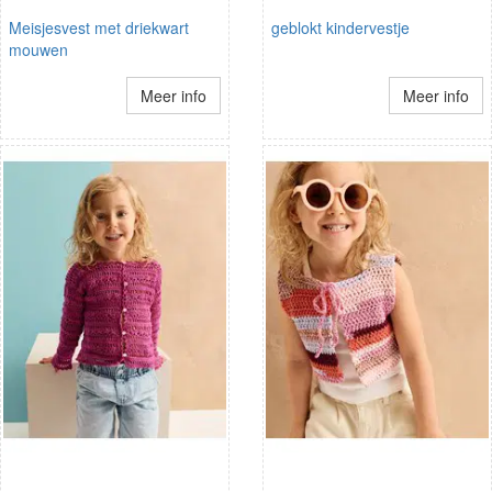
Meisjesvest met driekwart
geblokt kindervestje
mouwen
Meer info
Meer info