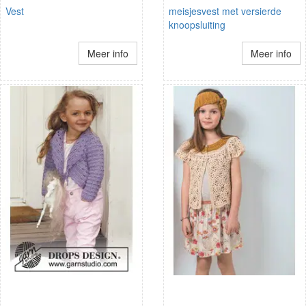
Vest
meisjesvest met versierde
knoopsluiting
Meer info
Meer info