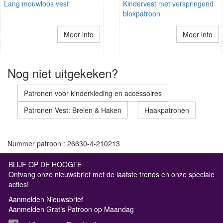
Lang mouwloos vest
Kindervest met verspringend
blokpatroon
Meer info
Meer info
Nog niet uitgekeken?
Patronen voor kinderkleding en accessoires
Patronen Vest: Breien & Haken
Haakpatronen
Nummer patroon : 26630-4-210213
BLIJF OP DE HOOGTE
Ontvang onze nieuwsbrief met de laatste trends en onze speciale
acties!
Aanmelden Nieuwsbrief
Aanmelden Gratis Patroon op Maandag