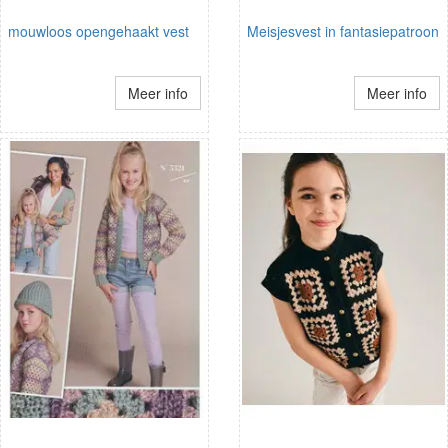
mouwloos opengehaakt vest
Meisjesvest in fantasiepatroon
Meer info
Meer info