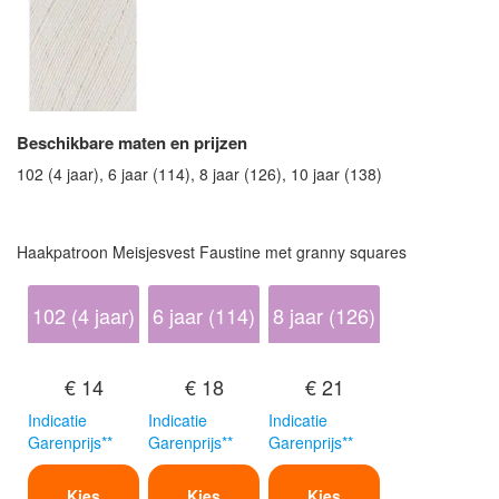
Beschikbare maten en prijzen
102 (4 jaar), 6 jaar (114), 8 jaar (126), 10 jaar (138)
Haakpatroon Meisjesvest Faustine met granny squares
102 (4 jaar)
6 jaar (114)
8 jaar (126)
€ 14
€ 18
€ 21
Indicatie
Indicatie
Indicatie
Garenprijs**
Garenprijs**
Garenprijs**
Kies
Kies
Kies