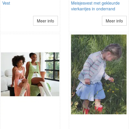
Vest
Meisjesvest met gekleurde
vierkantjes in onderrand
Meer info
Meer info