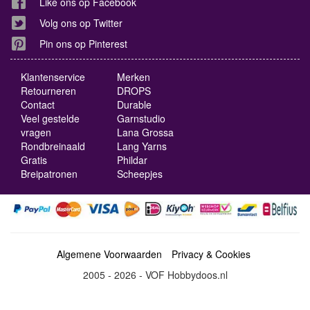
Like ons op Facebook
Volg ons op Twitter
Pin ons op Pinterest
Klantenservice
Merken
Retourneren
DROPS
Contact
Durable
Veel gestelde
Garnstudio
vragen
Lana Grossa
Rondbreinaald
Lang Yarns
Gratis
Phildar
Breipatronen
Scheepjes
Algemene Voorwaarden
Privacy & Cookies
2005 - 2026 - VOF Hobbydoos.nl