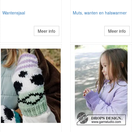
Wantensjaal
Muts, wanten en halswarmer
Meer info
Meer info