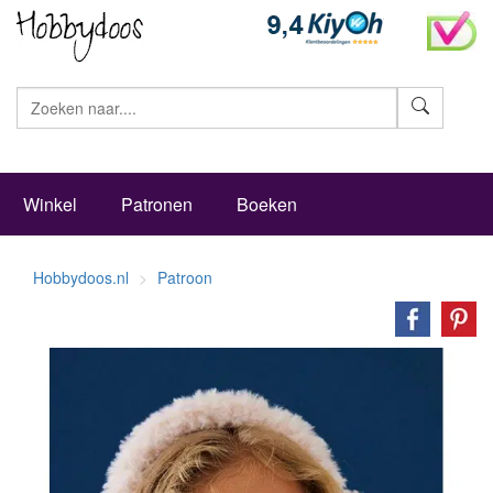
Zoeke
Winkel
Patronen
Boeken
Hobbydoos.nl
Patroon