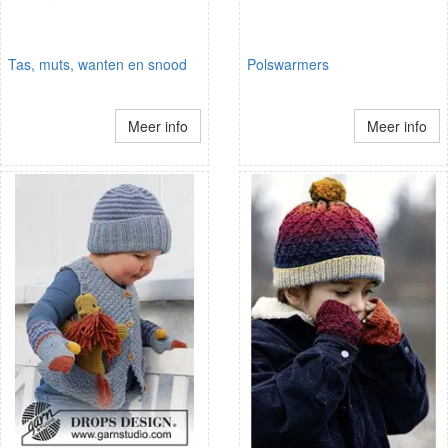
Tas, muts, wanten en snood
Polswarmers
Meer info
Meer info