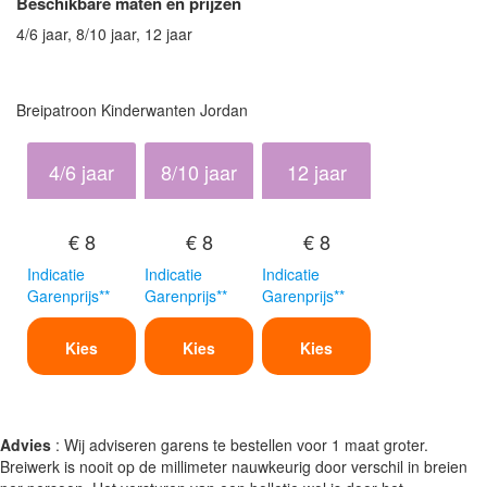
Beschikbare maten en prijzen
4/6 jaar, 8/10 jaar, 12 jaar
Breipatroon Kinderwanten Jordan
4/6 jaar
8/10 jaar
12 jaar
€ 8
€ 8
€ 8
Indicatie
Indicatie
Indicatie
Garenprijs**
Garenprijs**
Garenprijs**
Kies
Kies
Kies
Advies
: Wij adviseren garens te bestellen voor 1 maat groter.
Breiwerk is nooit op de millimeter nauwkeurig door verschil in breien