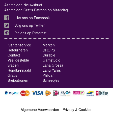
Aanmelden Nieuwsbrief
Aanmelden Gratis Patroon op Maandag
Like ons op Facebook
Volg ons op Twitter
Pin ons op Pinterest
Klantenservice
Merken
Retourneren
DROPS
Contact
Durable
Veel gestelde
Garnstudio
vragen
Lana Grossa
Rondbreinaald
Lang Yarns
Gratis
Phildar
Breipatronen
Scheepjes
Algemene Voorwaarden
Privacy & Cookies