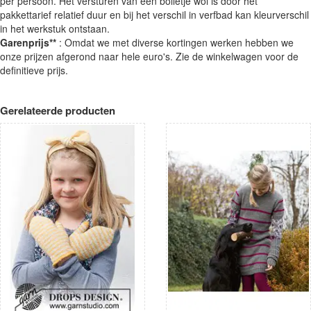
per persoon. Het versturen van een bolletje wol is door het
pakkettarief relatief duur en bij het verschil in verfbad kan kleurverschil
in het werkstuk ontstaan.
Garenprijs**
: Omdat we met diverse kortingen werken hebben we
onze prijzen afgerond naar hele euro's. Zie de winkelwagen voor de
definitieve prijs.
Gerelateerde producten