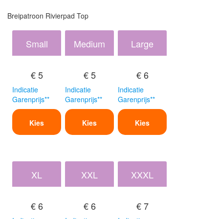
Breipatroon Rivierpad Top
Small
Medium
Large
€ 5
€ 5
€ 6
Indicatie
Indicatie
Indicatie
Garenprijs**
Garenprijs**
Garenprijs**
Kies
Kies
Kies
XL
XXL
XXXL
€ 6
€ 6
€ 7