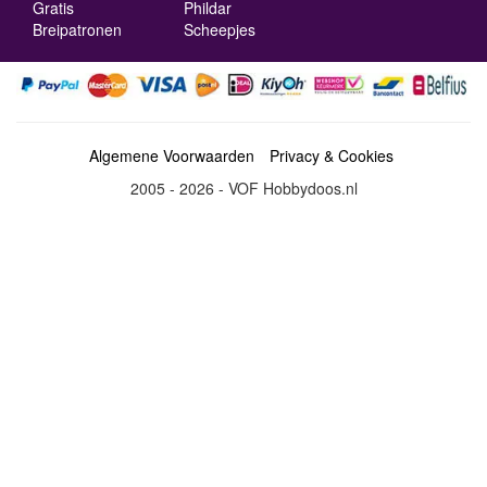
Gratis
Phildar
Breipatronen
Scheepjes
Algemene Voorwaarden
Privacy & Cookies
2005 - 2026 - VOF Hobbydoos.nl