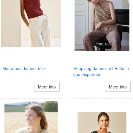
Mouwloos damestruitje
Heuplang damesshirt Britta in
gaatjespatroon
Meer info
Meer info