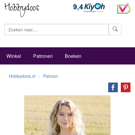
Zoeke
Winkel
Patronen
Boeken
Hobbydoos.nl
Patroon