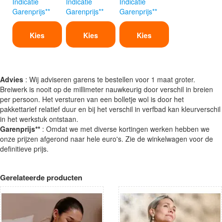
Indicatie
Indicatie
Indicatie
Garenprijs**
Garenprijs**
Garenprijs**
Kies
Kies
Kies
Advies
: Wij adviseren garens te bestellen voor 1 maat groter.
Breiwerk is nooit op de millimeter nauwkeurig door verschil in breien
per persoon. Het versturen van een bolletje wol is door het
pakkettarief relatief duur en bij het verschil in verfbad kan kleurverschil
in het werkstuk ontstaan.
Garenprijs**
: Omdat we met diverse kortingen werken hebben we
onze prijzen afgerond naar hele euro's. Zie de winkelwagen voor de
definitieve prijs.
Gerelateerde producten