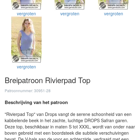
vergroten
vergroten
vergroten
vergroten
Breipatroon Rivierpad Top
Patroonnummer: 30951-28
Beschrijving van het patroon
"Rivierpad Top" van Drops vangt de serene schoonheid van een
kabbelende beek in het zachte, luchtige DROPS Safran garen.
Deze top, beschikbaar in maten S tot XXXL, wordt van onder naar
boven gebreid met een boordsteek die subtiele verschuivingen
bevat. De V-hals aan de voor en achterzijde, verfraaid met een