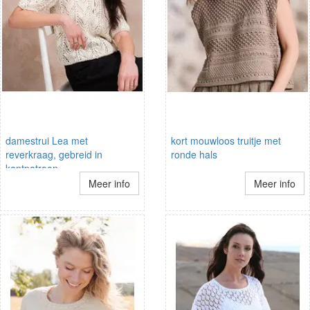
damestrui Lea met
kort mouwloos truitje met
reverkraag, gebreid in
ronde hals
kantpatroon
Meer info
Meer info