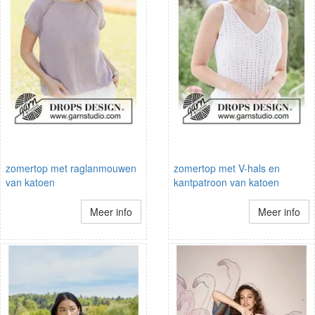
zomertop met raglanmouwen
zomertop met V-hals en
van katoen
kantpatroon van katoen
Meer info
Meer info