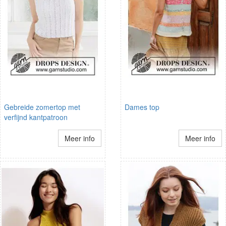
Gebreide zomertop met
Dames top
verfijnd kantpatroon
Meer info
Meer info