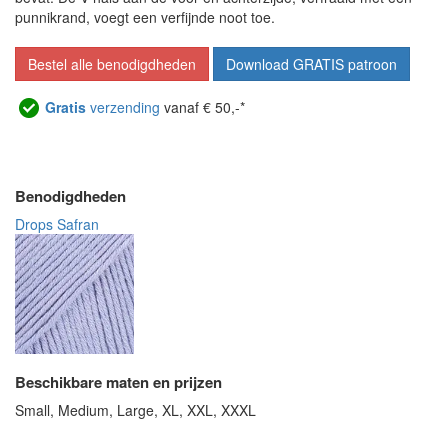
punnikrand, voegt een verfijnde noot toe.
Bestel alle benodigdheden
Download GRATIS patroon
Gratis
verzending
vanaf € 50,-*
Benodigdheden
Drops Safran
Beschikbare maten en prijzen
Small, Medium, Large, XL, XXL, XXXL