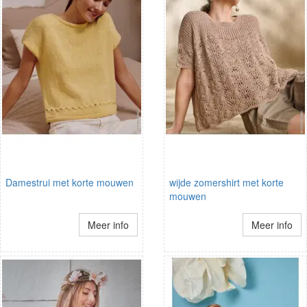
Damestrui met korte mouwen
wijde zomershirt met korte
mouwen
Meer info
Meer info