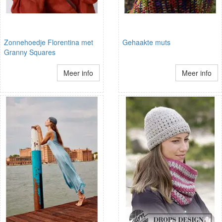
Zonnehoedje Florentina met
Gehaakte muts
Granny Squares
Meer info
Meer info