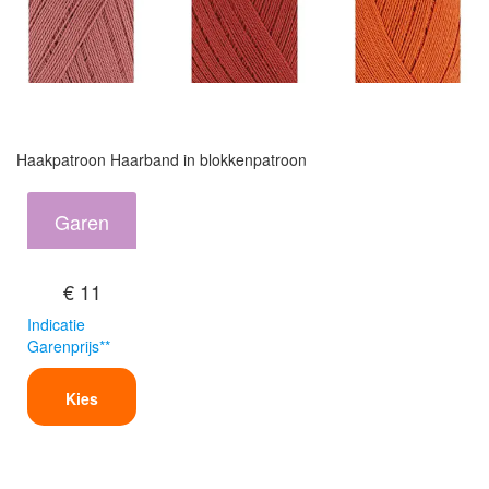
Haakpatroon Haarband in blokkenpatroon
Garen
€ 11
Indicatie
Garenprijs**
Kies