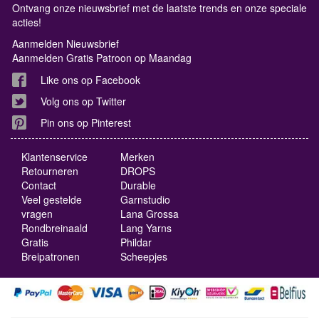
Ontvang onze nieuwsbrief met de laatste trends en onze speciale
acties!
Aanmelden Nieuwsbrief
Aanmelden Gratis Patroon op Maandag
Like ons op Facebook
Volg ons op Twitter
Pin ons op Pinterest
Klantenservice
Merken
Retourneren
DROPS
Contact
Durable
Veel gestelde
Garnstudio
vragen
Lana Grossa
Rondbreinaald
Lang Yarns
Gratis
Phildar
Breipatronen
Scheepjes