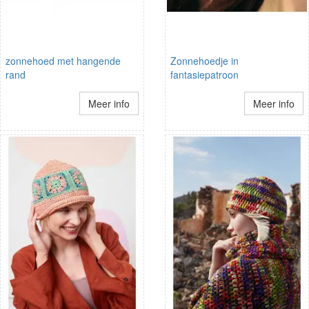
zonnehoed met hangende
Zonnehoedje in
rand
fantasiepatroon
Meer info
Meer info