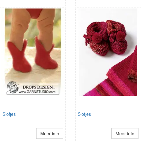
Slofjes
Slofjes
Meer info
Meer info