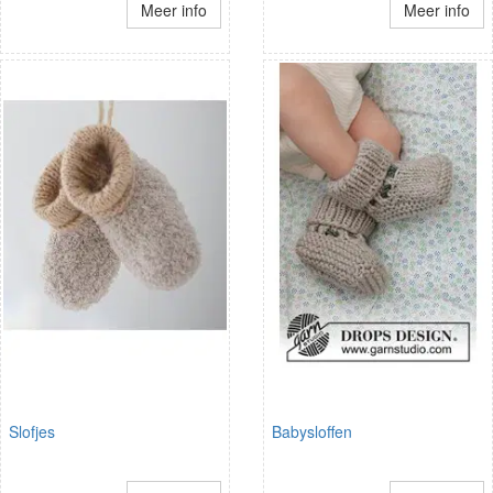
Meer info
Meer info
Slofjes
Babysloffen