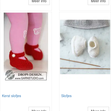
Meer info
Meer info
Kerst slofjes
Slofjes