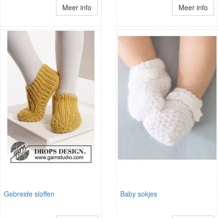
Meer info
Meer info
Gebreide sloffen
Baby sokjes