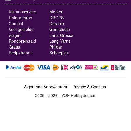
Klantenservice
Merken
Retourneren
DROPS
Contact
Durable
Veel gestelde
Garnstudio
vragen
Lana Grossa
Rondbreinaald
Lang Yarns
Gratis
Phildar
Breipatronen
Scheepjes
Algemene Voorwaarden
Privacy & Cookies
2005 - 2026 - VOF Hobbydoos.nl