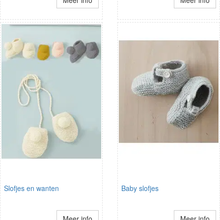
Meer info
Meer info
Slofjes en wanten
Baby slofjes
Meer info
Meer info