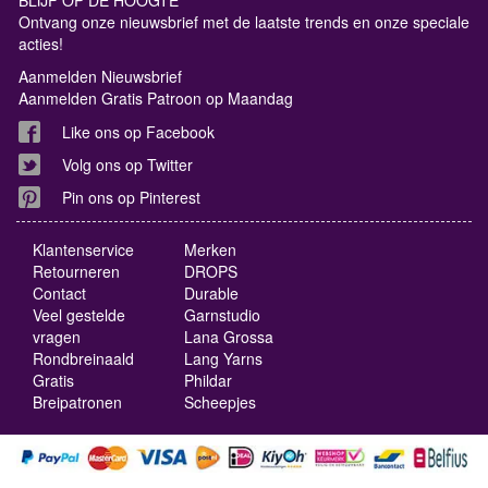
Ontvang onze nieuwsbrief met de laatste trends en onze speciale
acties!
Aanmelden Nieuwsbrief
Aanmelden Gratis Patroon op Maandag
Like ons op Facebook
Volg ons op Twitter
Pin ons op Pinterest
Klantenservice
Merken
Retourneren
DROPS
Contact
Durable
Veel gestelde
Garnstudio
vragen
Lana Grossa
Rondbreinaald
Lang Yarns
Gratis
Phildar
Breipatronen
Scheepjes