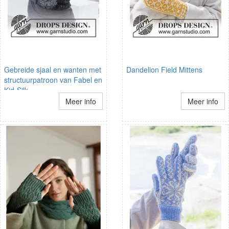
Gebreide sjaal en wanten met
Dandelion Field Mittens
structuurpatroon van Fabel en
Kid-Silk.
Meer info
Meer info