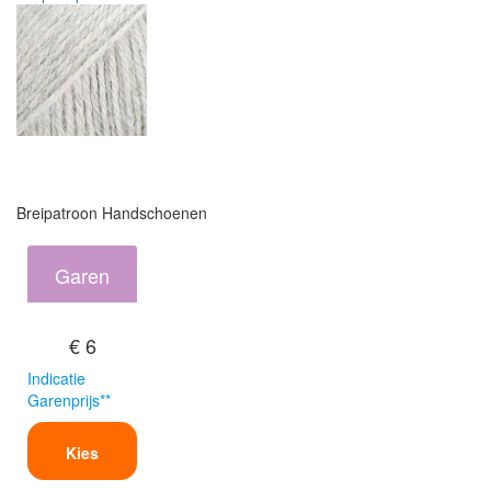
Breipatroon Handschoenen
Garen
€ 6
Indicatie
Garenprijs**
Kies