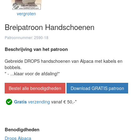
vergroten
Breipatroon Handschoenen
Patroonnummer: 2590-18
Beschrijving van het patroon
Gebreide DROPS handschoenen van Alpaca met kabels en
bobbels.
" - ...klaar voor de afdaling!"
Bestel alle benodigdheden
Download GRATIS patroon
Gratis
verzending
vanaf € 50,-*
Benodigdheden
Drops Alpaca