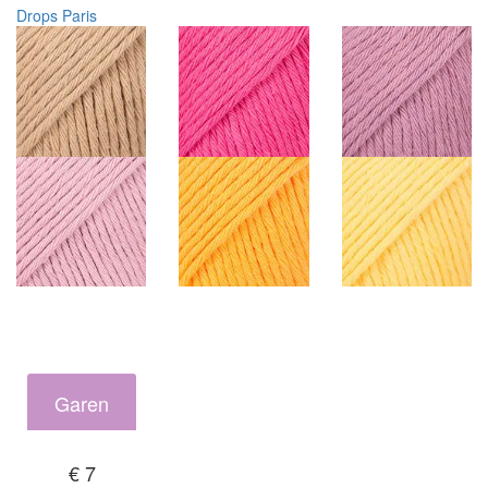
Drops Paris
Garen
€ 7