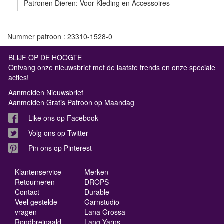
Patronen Dieren: Voor Kleding en Accessoires
Nummer patroon : 23310-1528-0
BLIJF OP DE HOOGTE
Ontvang onze nieuwsbrief met de laatste trends en onze speciale
acties!
Aanmelden Nieuwsbrief
Aanmelden Gratis Patroon op Maandag
Like ons op Facebook
Volg ons op Twitter
Pin ons op Pinterest
Klantenservice
Merken
Retourneren
DROPS
Contact
Durable
Veel gestelde
Garnstudio
vragen
Lana Grossa
Rondbreinaald
Lang Yarns