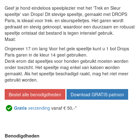
Geef je hond eindeloos speelplezier met het 'Trek en Sleur
speeltje' van Drops! Dit stevige speeltje, gemaakt met DROPS
Paris, is ideaal voor trek- en sleurspelletjes. Het garen wordt
gedraaid en stevig geknoopt, waardoor een duurzaam en robuust
speeltje ontstaat dat bestand is tegen intensief gebruik.
Maat:
Ongeveer 17 cm lang Voor het gele speeltje kunt u 1 bol Drops
Paris garen in de kleur 14 geel gebruiken.
Denk erom dat speeltjes voor honden gebruikt moeten worden
onder toezicht. Het speeltje mag enkel van katoen worden
gemaakt. Als het speeltje beschadigd raakt, mag het niet meer
gebruikt worden.
Bestel alle benodigdheden
Download GRATIS patroon
Gratis
verzending
vanaf € 50,-*
Benodigdheden