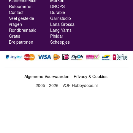
Klantenservice
Merken
Retourneren
DROPS
Contact
Durable
Veel gestelde
Garnstudio
vragen
Lana Grossa
Rondbreinaald
Lang Yarns
Gratis
Phildar
Breipatronen
Scheepjes
Algemene Voorwaarden
Privacy & Cookies
2005 - 2026 - VOF Hobbydoos.nl