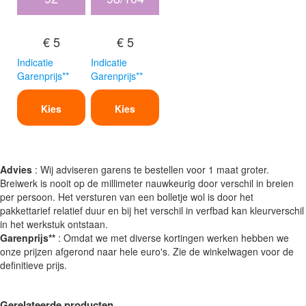
€ 5
€ 5
Indicatie
Indicatie
Garenprijs**
Garenprijs**
Kies
Kies
Advies
: Wij adviseren garens te bestellen voor 1 maat groter.
Breiwerk is nooit op de millimeter nauwkeurig door verschil in breien
per persoon. Het versturen van een bolletje wol is door het
pakkettarief relatief duur en bij het verschil in verfbad kan kleurverschil
in het werkstuk ontstaan.
Garenprijs**
: Omdat we met diverse kortingen werken hebben we
onze prijzen afgerond naar hele euro's. Zie de winkelwagen voor de
definitieve prijs.
Gerelateerde producten