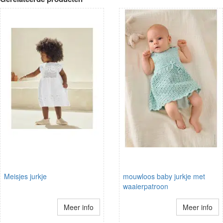
Meisjes jurkje
mouwloos baby jurkje met
waaierpatroon
Meer info
Meer info