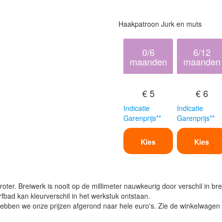
Haakpatroon Jurk en muts
0/6
6/12
maanden
maanden
€ 5
€ 6
Indicatie
Indicatie
Garenprijs**
Garenprijs**
Kies
Kies
oter. Breiwerk is nooit op de millimeter nauwkeurig door verschil in bre
verfbad kan kleurverschil in het werkstuk ontstaan.
ben we onze prijzen afgerond naar hele euro's. Zie de winkelwagen vo