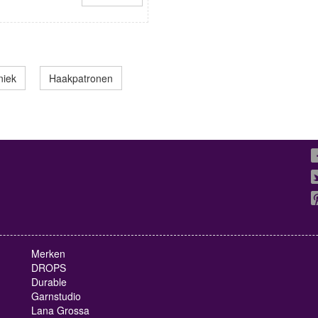
niek
Haakpatronen
Merken
DROPS
Durable
Garnstudio
Lana Grossa