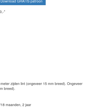
Download GRATIS patroon
0,-*
 meter zijden lint (ongeveer 15 mm breed). Ongeveer
mm breed).
/18 maanden, 2 jaar