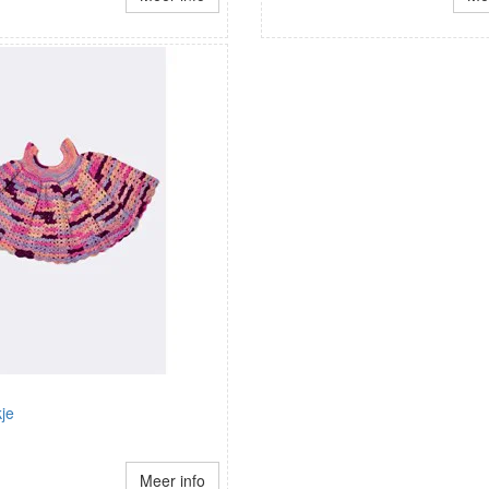
je
Meer info