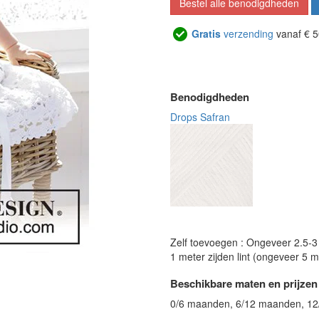
Bestel alle benodigdheden
Gratis
verzending
vanaf € 5
Benodigdheden
Drops Safran
Zelf toevoegen : Ongeveer 2.5-3
1 meter zijden lint (ongeveer 5 
Beschikbare maten en prijzen
0/6 maanden, 6/12 maanden, 12