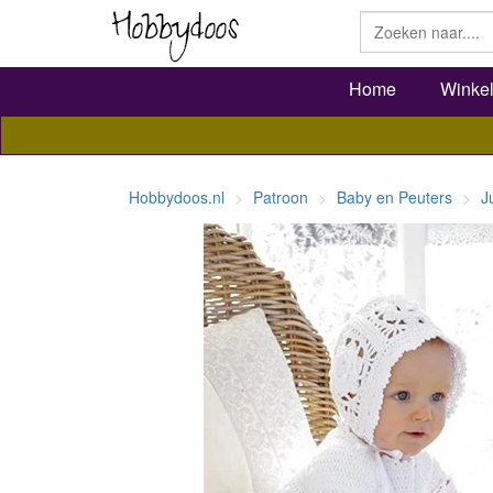
Home
Winke
Hobbydoos.nl
Patroon
Baby en Peuters
J