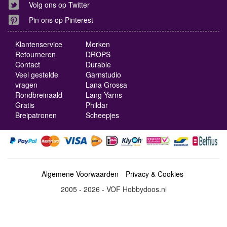
Volg ons op Twitter
Pin ons op Pinterest
Klantenservice
Merken
Retourneren
DROPS
Contact
Durable
Veel gestelde
Garnstudio
vragen
Lana Grossa
Rondbreinaald
Lang Yarns
Gratis
Phildar
Breipatronen
Scheepjes
Algemene Voorwaarden
Privacy & Cookies
2005 - 2026 - VOF Hobbydoos.nl