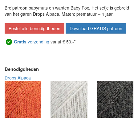
Breipatroon babymuts en wanten Baby Fox. Het setje is gebreid
van het garen Drops Alpaca. Maten: prematuur – 4 jaar.
Bestel alle benodigdheden
Download GRATIS patroon
Gratis
verzending
vanaf € 50,-*
Benodigdheden
Drops Alpaca