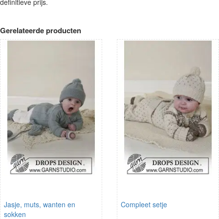
definitieve prijs.
Gerelateerde producten
Jasje, muts, wanten en
Compleet setje
sokken