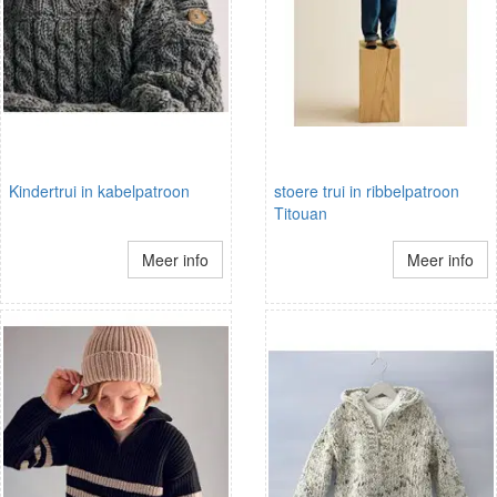
Kindertrui in kabelpatroon
stoere trui in ribbelpatroon
Titouan
Meer info
Meer info