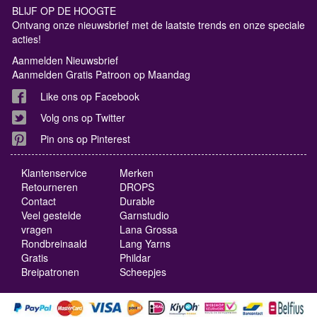
BLIJF OP DE HOOGTE
Ontvang onze nieuwsbrief met de laatste trends en onze speciale
acties!
Aanmelden Nieuwsbrief
Aanmelden Gratis Patroon op Maandag
Like ons op Facebook
Volg ons op Twitter
Pin ons op Pinterest
Klantenservice
Merken
Retourneren
DROPS
Contact
Durable
Veel gestelde
Garnstudio
vragen
Lana Grossa
Rondbreinaald
Lang Yarns
Gratis
Phildar
Breipatronen
Scheepjes