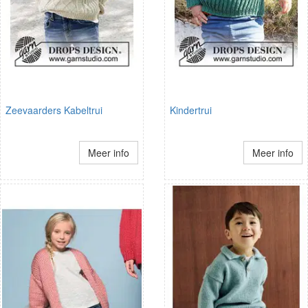
Zeevaarders Kabeltrui
Kindertrui
Meer info
Meer info