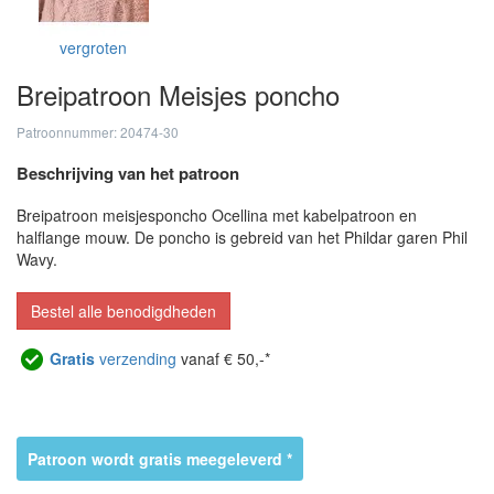
vergroten
Breipatroon Meisjes poncho
Patroonnummer: 20474-30
Beschrijving van het patroon
Breipatroon meisjesponcho Ocellina met kabelpatroon en
halflange mouw. De poncho is gebreid van het Phildar garen Phil
Wavy.
Bestel alle benodigdheden
Gratis
verzending
vanaf € 50,-*
Patroon wordt gratis meegeleverd *