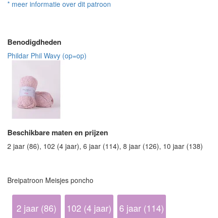
* meer informatie over dit patroon
Benodigdheden
Phildar Phil Wavy (op=op)
Beschikbare maten en prijzen
2 jaar (86), 102 (4 jaar), 6 jaar (114), 8 jaar (126), 10 jaar (138)
Breipatroon Meisjes poncho
2 jaar (86)
102 (4 jaar)
6 jaar (114)