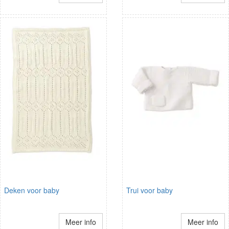
Deken voor baby
Trui voor baby
Meer info
Meer info