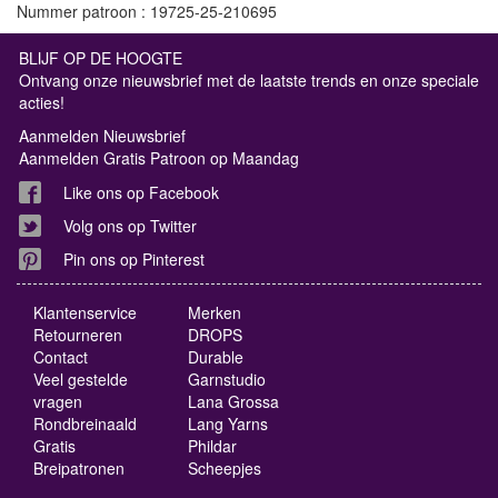
Nummer patroon : 19725-25-210695
BLIJF OP DE HOOGTE
Ontvang onze nieuwsbrief met de laatste trends en onze speciale
acties!
Aanmelden Nieuwsbrief
Aanmelden Gratis Patroon op Maandag
Like ons op Facebook
Volg ons op Twitter
Pin ons op Pinterest
Klantenservice
Merken
Retourneren
DROPS
Contact
Durable
Veel gestelde
Garnstudio
vragen
Lana Grossa
Rondbreinaald
Lang Yarns
Gratis
Phildar
Breipatronen
Scheepjes