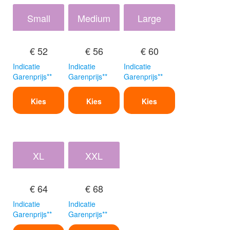
Small
Medium
Large
€ 52
€ 56
€ 60
Indicatie
Indicatie
Indicatie
Garenprijs**
Garenprijs**
Garenprijs**
Kies
Kies
Kies
XL
XXL
€ 64
€ 68
Indicatie
Indicatie
Garenprijs**
Garenprijs**