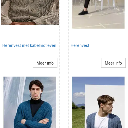
Herenvest met kabelmotieven
Herenvest
Meer info
Meer info