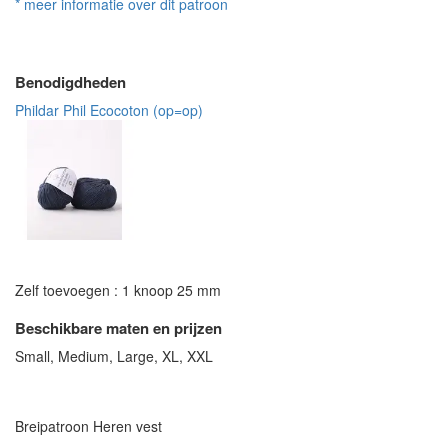
* meer informatie over dit patroon
Benodigdheden
Phildar Phil Ecocoton (op=op)
Zelf toevoegen : 1 knoop 25 mm
Beschikbare maten en prijzen
Small, Medium, Large, XL, XXL
Breipatroon Heren vest