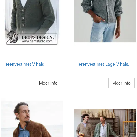
Herenvest met V-hals
Herenvest met Lage V-hals.
Meer info
Meer info