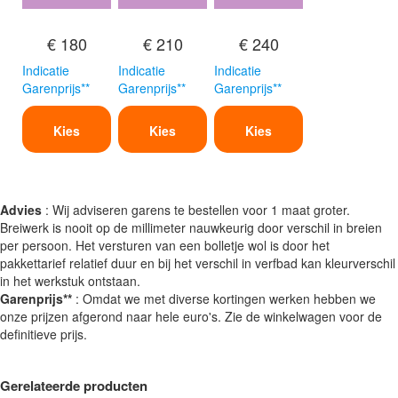
€ 180
€ 210
€ 240
Indicatie
Indicatie
Indicatie
Garenprijs**
Garenprijs**
Garenprijs**
Kies
Kies
Kies
Advies
: Wij adviseren garens te bestellen voor 1 maat groter.
Breiwerk is nooit op de millimeter nauwkeurig door verschil in breien
per persoon. Het versturen van een bolletje wol is door het
pakkettarief relatief duur en bij het verschil in verfbad kan kleurverschil
in het werkstuk ontstaan.
Garenprijs**
: Omdat we met diverse kortingen werken hebben we
onze prijzen afgerond naar hele euro's. Zie de winkelwagen voor de
definitieve prijs.
Gerelateerde producten