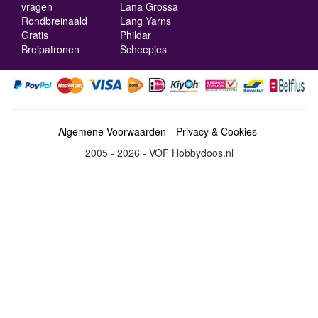
vragen
Lana Grossa
Rondbreinaald
Lang Yarns
Gratis
Phildar
Breipatronen
Scheepjes
Algemene Voorwaarden
Privacy & Cookies
2005 - 2026 - VOF Hobbydoos.nl