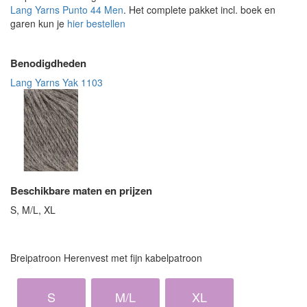
Lang Yarns Punto 44 Men
. Het complete pakket incl. boek en
garen kun je
hier bestellen
Benodigdheden
Lang Yarns Yak 1103
Beschikbare maten en prijzen
S, M/L, XL
Breipatroon Herenvest met fijn kabelpatroon
S
M/L
XL