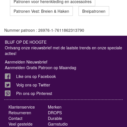
Patronen voor herenkleding en accessoires
Patronen Vest: Breien & Haken
Breipatronen
Nummer patroon : 26976-1-7611862313790
BLIJF OP DE HOOGTE
Ontvang onze nieuwsbrief met de laatste trends en onze speciale
acties!
Aanmelden Nieuwsbrief
Aanmelden Gratis Patroon op Maandag
Like ons op Facebook
Volg ons op Twitter
Pin ons op Pinterest
Klantenservice
Merken
Retourneren
DROPS
Contact
Durable
Veel gestelde
Garnstudio