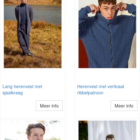
Lang herenvest met
Herenvest met verticaal
sjaalkraag
ribbelpatroon
Meer info
Meer info