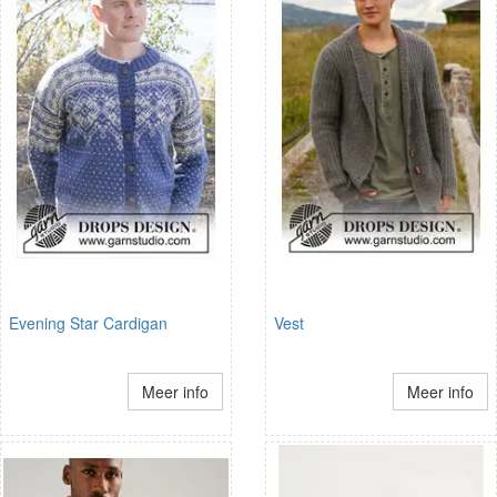
Evening Star Cardigan
Vest
Meer info
Meer info