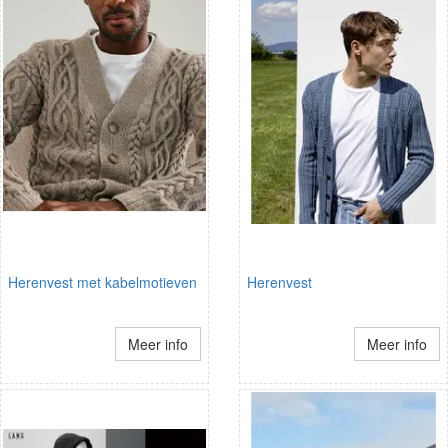
Herenvest met kabelmotieven
Herenvest
Meer info
Meer info