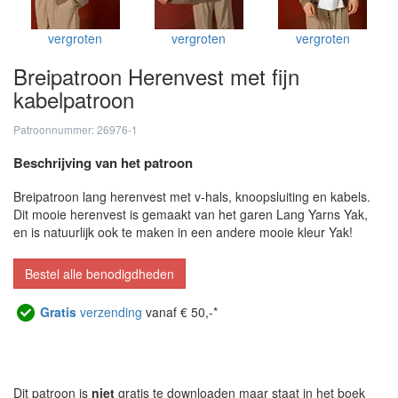
vergroten
vergroten
vergroten
Breipatroon Herenvest met fijn
kabelpatroon
Patroonnummer: 26976-1
Beschrijving van het patroon
Breipatroon lang herenvest met v-hals, knoopsluiting en kabels.
Dit mooie herenvest is gemaakt van het garen Lang Yarns Yak,
en is natuurlijk ook te maken in een andere mooie kleur Yak!
Bestel alle benodigdheden
Gratis
verzending
vanaf € 50,-*
Dit patroon is
niet
gratis te downloaden maar staat in het boek