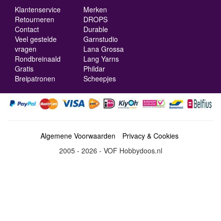
Klantenservice
Merken
Retourneren
DROPS
Contact
Durable
Veel gestelde
Garnstudio
vragen
Lana Grossa
Rondbreinaald
Lang Yarns
Gratis
Phildar
Breipatronen
Scheepjes
Algemene Voorwaarden
Privacy & Cookies
2005 - 2026 - VOF Hobbydoos.nl