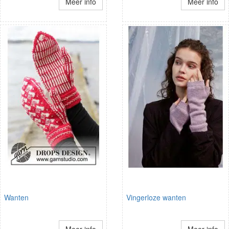
Meer info
Meer info
Wanten
Vingerloze wanten
Meer info
Meer info