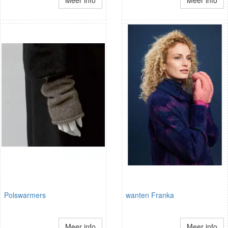
Polswarmers
wanten Franka
Meer info
Meer info