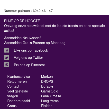
Nummer patroon : 6242-46-147
BLIJF OP DE HOOGTE
Ontvang onze nieuwsbrief met de laatste trends en onze speciale
acties!
Aanmelden Nieuwsbrief
Aanmelden Gratis Patroon op Maandag
Like ons op Facebook
Volg ons op Twitter
Pin ons op Pinterest
Klantenservice
Merken
Retourneren
DROPS
Contact
Durable
Veel gestelde
Garnstudio
vragen
Lana Grossa
Rondbreinaald
Lang Yarns
Gratis
Phildar