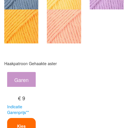
Haakpatroon Gehaakte aster
Garen
€ 9
Indicatie
Garenprijs**
Kies