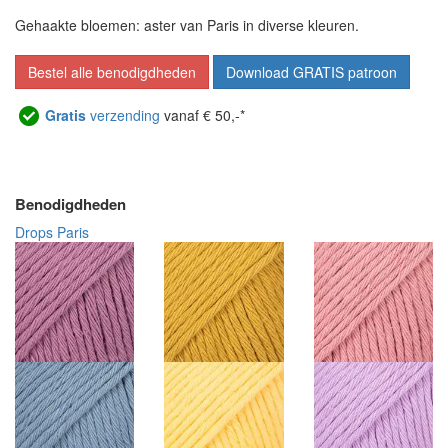
Gehaakte bloemen: aster van Paris in diverse kleuren.
Bestel alle benodigdheden
Download GRATIS patroon
Gratis
verzending
vanaf € 50,-*
Benodigdheden
Drops Paris