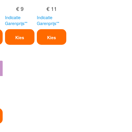
€ 9
€ 11
Indicatie
Indicatie
Garenprijs**
Garenprijs**
Kies
Kies