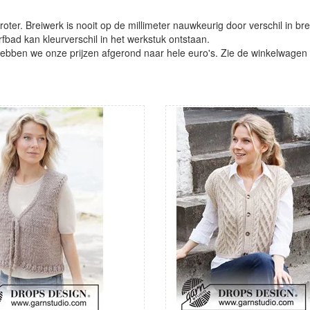
oter. Breiwerk is nooit op de millimeter nauwkeurig door verschil in bre
verfbad kan kleurverschil in het werkstuk ontstaan.
ben we onze prijzen afgerond naar hele euro's. Zie de winkelwagen vo