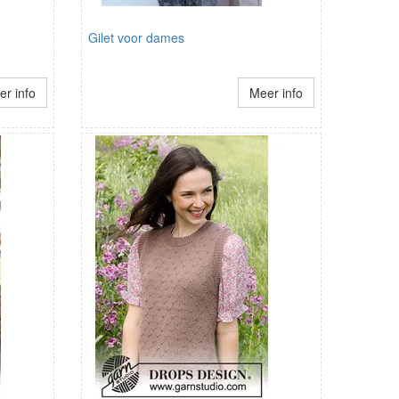
Gilet voor dames
r info
Meer info