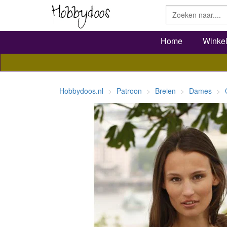
Home
Winke
Hobbydoos.nl
Patroon
Breien
Dames