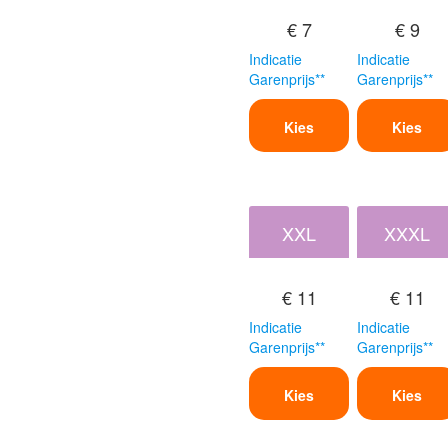
€ 7
€ 9
Indicatie
Indicatie
Garenprijs**
Garenprijs**
Kies
Kies
XXL
XXXL
€ 11
€ 11
Indicatie
Indicatie
Garenprijs**
Garenprijs**
Kies
Kies