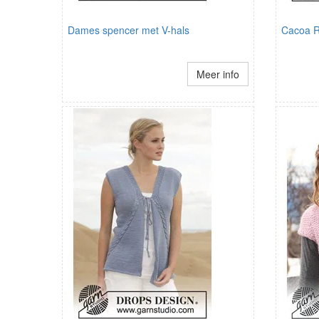
Dames spencer met V-hals
Cacoa R
Meer info