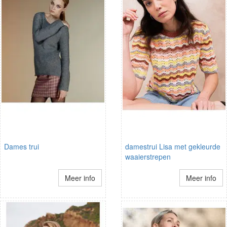
Dames trui
damestrui Lisa met gekleurde
waaierstrepen
Meer info
Meer info