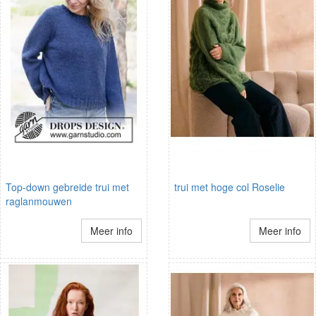
Top-down gebreide trui met
trui met hoge col Roselie
raglanmouwen
Meer info
Meer info