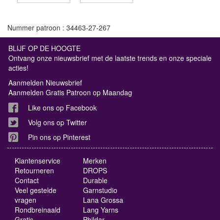
Nummer patroon : 34463-27-267
BLIJF OP DE HOOGTE
Ontvang onze nieuwsbrief met de laatste trends en onze speciale
acties!
Aanmelden Nieuwsbrief
Aanmelden Gratis Patroon op Maandag
Like ons op Facebook
Volg ons op Twitter
Pin ons op Pinterest
Klantenservice
Merken
Retourneren
DROPS
Contact
Durable
Veel gestelde
Garnstudio
vragen
Lana Grossa
Rondbreinaald
Lang Yarns
Gratis
Phildar