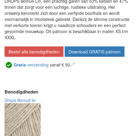
DROPS Bomull-Lin, een prachtig garen van 53% katoen en 47%
linnen dat zorgt voor een luchtige, rustieke uitstraling. Het
ontwerp kenmerkt zich door een verfijnde boothals en wordt
voornamelijk in tricotsteek gebreid. Dankzij de slimme constructie
met verkorte toeren krijgt u naadloze schouders en een perfect
gevormde mouwkop. Dit patroon is beschikbaar in maten XS t/m
XXXL.
Bestel alle benodigdheden
Download GRATIS patroon
Gratis
verzending
vanaf € 50,-*
Benodigdheden
Drops Bomull lin