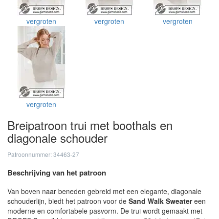
vergroten
vergroten
vergroten
vergroten
Breipatroon trui met boothals en
diagonale schouder
Patroonnummer: 34463-27
Beschrijving van het patroon
Van boven naar beneden gebreid met een elegante, diagonale
schouderlijn, biedt het patroon voor de
Sand Walk Sweater
een
moderne en comfortabele pasvorm. De trui wordt gemaakt met