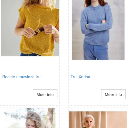
Rechte mouwloze trui
Trui Xerina
Meer info
Meer info