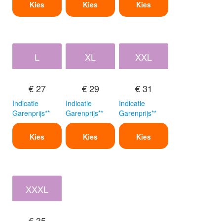
Kies
Kies
Kies
L
XL
XXL
€ 27
€ 29
€ 31
Indicatie
Indicatie
Indicatie
Garenprijs**
Garenprijs**
Garenprijs**
Kies
Kies
Kies
XXXL
€ 35