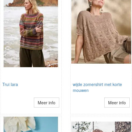
Trui Iara
wijde zomershirt met korte
mouwen
Meer info
Meer info