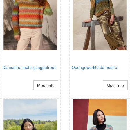
Damestrui met zigzagpatroon
Opengewerkte damestrui
Meer info
Meer info