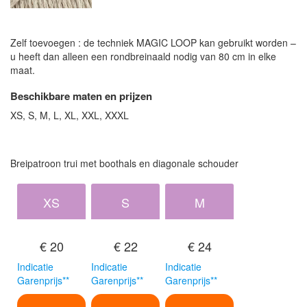
Zelf toevoegen : de techniek MAGIC LOOP kan gebruikt worden –
u heeft dan alleen een rondbreinaald nodig van 80 cm in elke
maat.
Beschikbare maten en prijzen
XS, S, M, L, XL, XXL, XXXL
Breipatroon trui met boothals en diagonale schouder
XS
S
M
€ 20
€ 22
€ 24
Indicatie
Indicatie
Indicatie
Garenprijs**
Garenprijs**
Garenprijs**