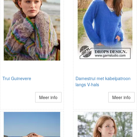
Trui Guinevere
Damestrui met kabelpatroon
langs V-hals
Meer info
Meer info