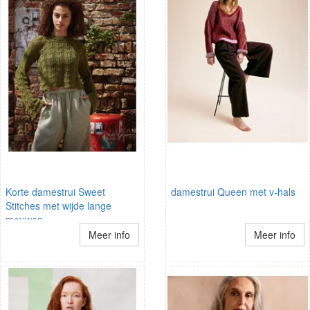
Korte damestrui Sweet
damestrui Queen met v-hals
Stitches met wijde lange
mouwen
Meer info
Meer info