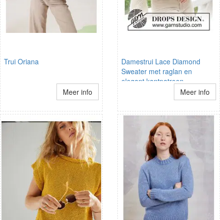
Trui Oriana
Damestrui Lace Diamond
Sweater met raglan en
elegant kantpatroon
Meer info
Meer info