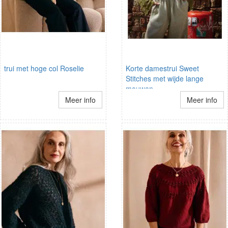
trui met hoge col Roselie
Korte damestrui Sweet
Stitches met wijde lange
mouwen
Meer info
Meer info