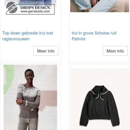
Top-down gebreide trui met
trui in grove Schotse ruit
raglanmouwen
Palmire
Meer info
Meer info