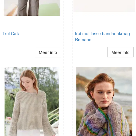
Trui Calla
trui met losse bandanakraag
Romane
Meer info
Meer info