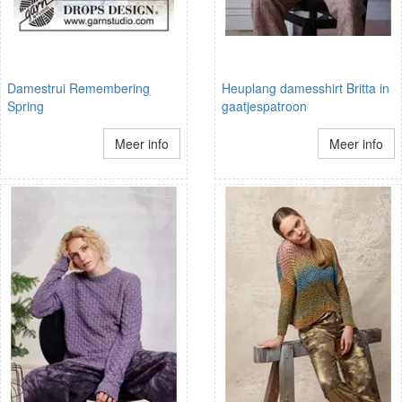
Damestrui Remembering
Heuplang damesshirt Britta in
Spring
gaatjespatroon
Meer info
Meer info