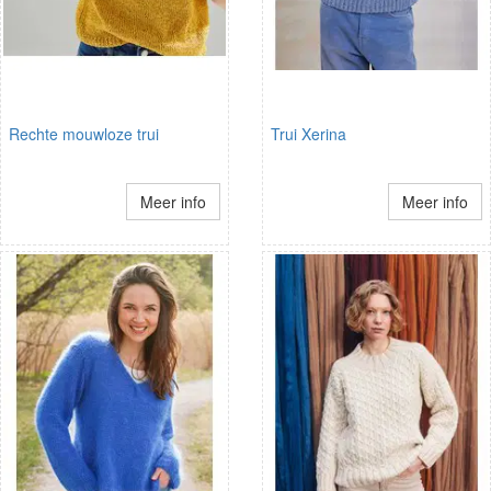
Rechte mouwloze trui
Trui Xerina
Meer info
Meer info