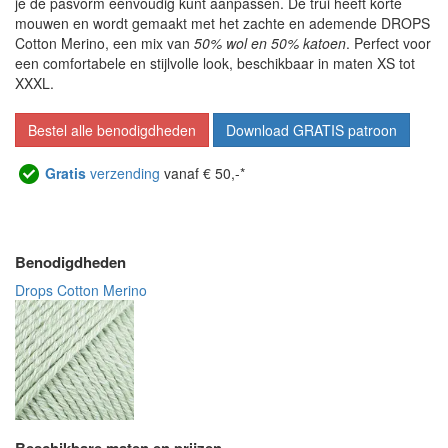
je de pasvorm eenvoudig kunt aanpassen. De trui heeft korte
mouwen en wordt gemaakt met het zachte en ademende DROPS
Cotton Merino, een mix van
50% wol en 50% katoen
. Perfect voor
een comfortabele en stijlvolle look, beschikbaar in maten XS tot
XXXL.
Bestel alle benodigdheden
Download GRATIS patroon
Gratis
verzending
vanaf € 50,-*
Benodigdheden
Drops Cotton Merino
Beschikbare maten en prijzen