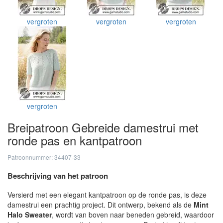
vergroten
vergroten
vergroten
vergroten
Breipatroon Gebreide damestrui met
ronde pas en kantpatroon
Patroonnummer: 34407-33
Beschrijving van het patroon
Versierd met een elegant kantpatroon op de ronde pas, is deze
damestrui een prachtig project. Dit ontwerp, bekend als de
Mint
Halo Sweater
, wordt van boven naar beneden gebreid, waardoor