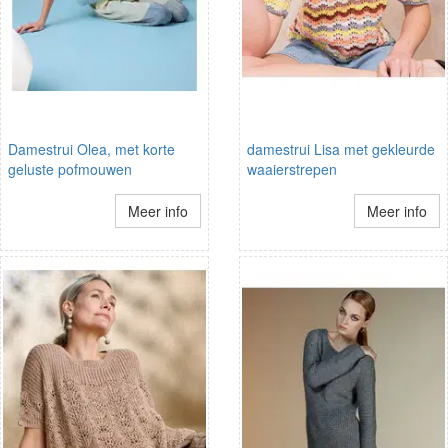
Damestrui Olea, met korte
damestrui Lisa met gekleurde
geluste pofmouwen
waaierstrepen
Meer info
Meer info