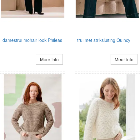
damestrui mohair look Phileas
trui met striksluiting Quincy
Meer info
Meer info