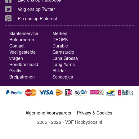
Volg ons op Twitter
Pin ons op Pinterest
Klantenservice
Merken
Retourneren
DROPS
Contact
Durable
Veel gestelde
Garnstudio
vragen
Lana Grossa
Rondbreinaald
Lang Yarns
Gratis
Phildar
Breipatronen
Scheepjes
Algemene Voorwaarden
Privacy & Cookies
2005 - 2026 - VOF Hobbydoos.nl