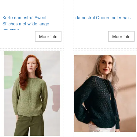
Korte damestrui Sweet
damestrui Queen met v-hals
Stitches met wijde lange
mouwen
Meer info
Meer info