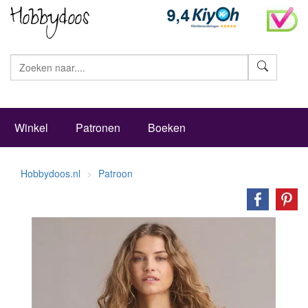
Zoeke
Winkel
Patronen
Boeken
Hobbydoos.nl
Patroon