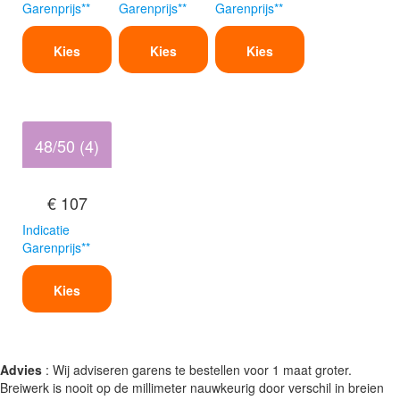
Garenprijs**
Garenprijs**
Garenprijs**
Kies
Kies
Kies
48/50 (4)
€ 107
Indicatie
Garenprijs**
Kies
Advies
: Wij adviseren garens te bestellen voor 1 maat groter.
Breiwerk is nooit op de millimeter nauwkeurig door verschil in breien