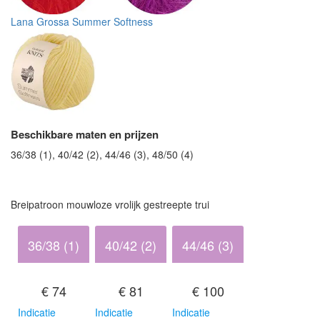
Lana Grossa Summer Softness
Beschikbare maten en prijzen
36/38 (1), 40/42 (2), 44/46 (3), 48/50 (4)
Breipatroon mouwloze vrolijk gestreepte trui
36/38 (1)
40/42 (2)
44/46 (3)
€ 74
€ 81
€ 100
Indicatie
Indicatie
Indicatie