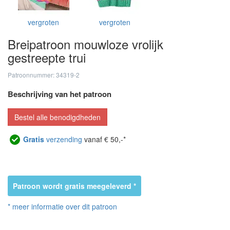
vergroten
vergroten
Breipatroon mouwloze vrolijk
gestreepte trui
Patroonnummer: 34319-2
Beschrijving van het patroon
Bestel alle benodigdheden
Gratis
verzending
vanaf € 50,-*
Patroon wordt gratis meegeleverd *
* meer informatie over dit patroon