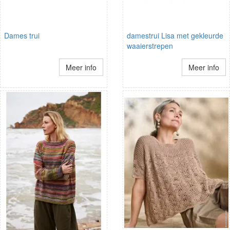
Dames trui
damestrui Lisa met gekleurde
waaierstrepen
Meer info
Meer info