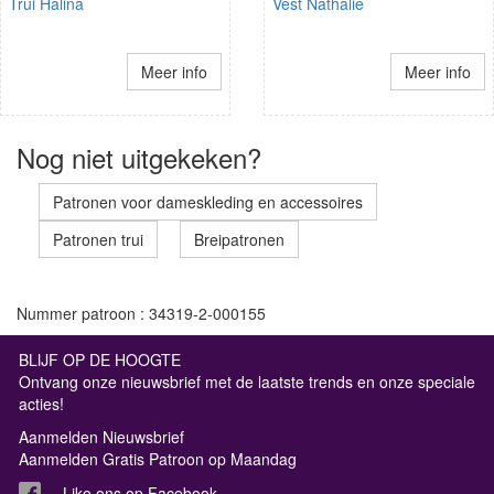
Trui Halina
Vest Nathalie
Meer info
Meer info
Nog niet uitgekeken?
Patronen voor dameskleding en accessoires
Patronen trui
Breipatronen
Nummer patroon : 34319-2-000155
BLIJF OP DE HOOGTE
Ontvang onze nieuwsbrief met de laatste trends en onze speciale
acties!
Aanmelden Nieuwsbrief
Aanmelden Gratis Patroon op Maandag
Like ons op Facebook