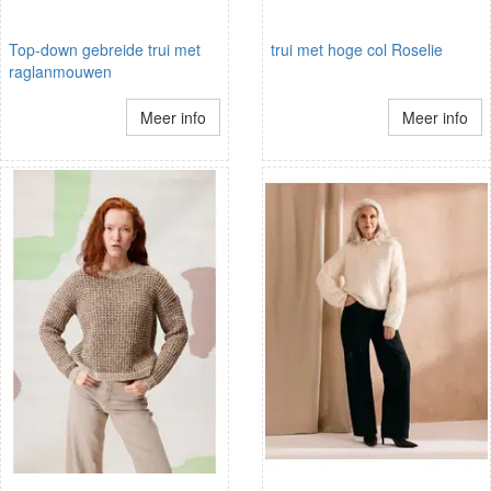
Top-down gebreide trui met
trui met hoge col Roselie
raglanmouwen
Meer info
Meer info