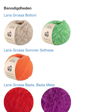
Benodigdheden
Lana Grossa Bottoni
Lana Grossa Summer Softness
Lana Grossa Basta, Basta Mista