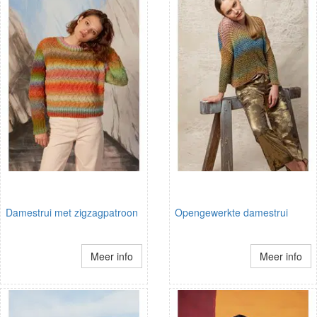
Damestrui met zigzagpatroon
Opengewerkte damestrui
Meer info
Meer info