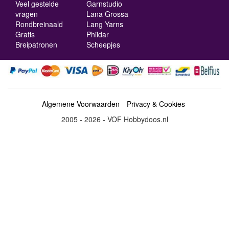
Veel gestelde
Garnstudio
vragen
Lana Grossa
Rondbreinaald
Lang Yarns
Gratis
Phildar
Breipatronen
Scheepjes
Algemene Voorwaarden
Privacy & Cookies
2005 - 2026 - VOF Hobbydoos.nl