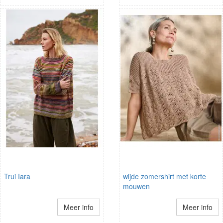
Trui Iara
wijde zomershirt met korte
mouwen
Meer info
Meer info