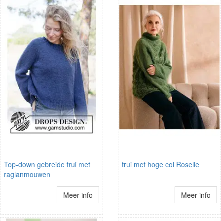
Top-down gebreide trui met
trui met hoge col Roselie
raglanmouwen
Meer info
Meer info