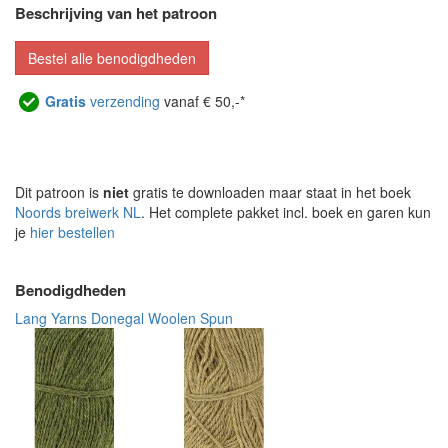
Beschrijving van het patroon
Bestel alle benodigdheden
Gratis
verzending
vanaf € 50,-*
Dit patroon is
niet
gratis te downloaden maar staat in het boek
Noords breiwerk NL
. Het complete pakket incl. boek en garen kun
je
hier bestellen
Benodigdheden
Lang Yarns Donegal Woolen Spun