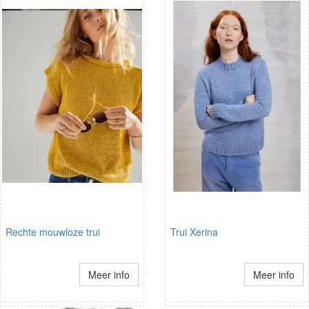
Rechte mouwloze trui
Trui Xerina
Meer info
Meer info