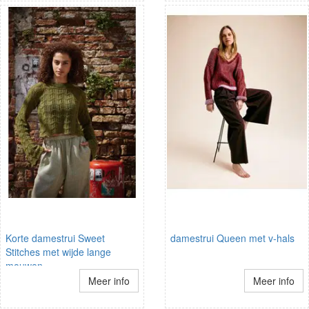
Korte damestrui Sweet
damestrui Queen met v-hals
Stitches met wijde lange
mouwen
Meer info
Meer info