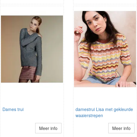
Dames trui
damestrui Lisa met gekleurde
waaierstrepen
Meer info
Meer info