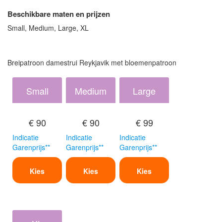
Beschikbare maten en prijzen
Small, Medium, Large, XL
Breipatroon damestrui Reykjavik met bloemenpatroon
Small
Medium
Large
€ 90
€ 90
€ 99
Indicatie
Indicatie
Indicatie
Garenprijs**
Garenprijs**
Garenprijs**
Kies
Kies
Kies