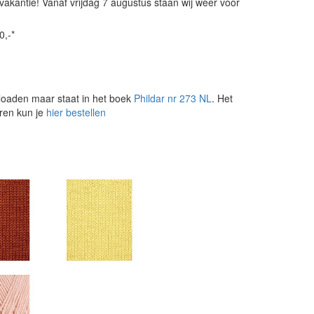
vakantie! Vanaf vrijdag 7 augustus staan wij weer voor
0,-*
loaden maar staat in het boek
Phildar nr 273 NL
. Het
aren kun je
hier bestellen