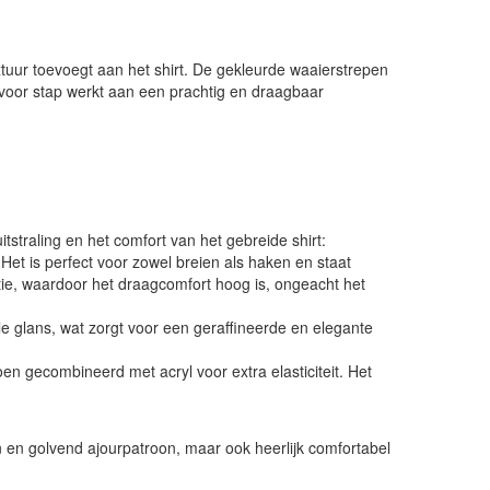
xtuur toevoegt aan het shirt. De gekleurde waaierstrepen
p voor stap werkt aan een prachtig en draagbaar
tstraling en het comfort van het gebreide shirt:
Het is perfect voor zowel breien als haken en staat
tie, waardoor het draagcomfort hoog is, ongeacht het
le glans, wat zorgt voor een geraffineerde en elegante
oen gecombineerd met acryl voor extra elasticiteit. Het
en en golvend ajourpatroon, maar ook heerlijk comfortabel