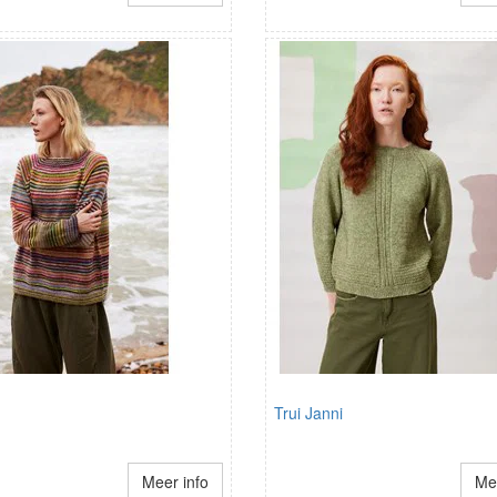
Trui Janni
Meer info
Mee