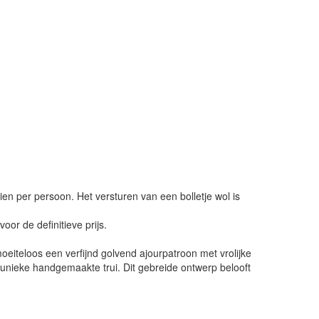
ien per persoon. Het versturen van een bolletje wol is
or de definitieve prijs.
moeiteloos een verfijnd golvend ajourpatroon met vrolijke
 unieke handgemaakte trui. Dit gebreide ontwerp belooft