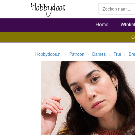
Home
Winke
O
Hobbydoos.nl
Patroon
Dames
Trui
Bre