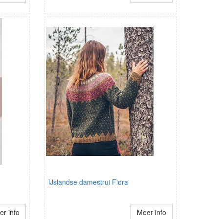
IJslandse damestrui Flora
r info
Meer info