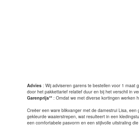
Advies
: Wij adviseren garens te bestellen voor 1 maat gr
door het pakkettarief relatief duur en bij het verschil in 
Garenprijs**
: Omdat we met diverse kortingen werken heb
Creëer een ware blikvanger met de damestrui Lisa, een geb
gekleurde waaierstrepen, wat resulteert in een kledingst
een comfortabele pasvorm en een stijlvolle uitstraling die