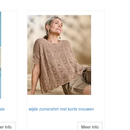
ste
wijde zomershirt met korte mouwen
r info
Meer info