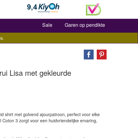
Zoeken
Sale
Garen op pendikte
s.
ui Lisa met gekleurde
eid shirt met golvend ajourpatroon, perfect voor elke
 Coton 3 zorgt voor een huidvriendelijke ervaring,