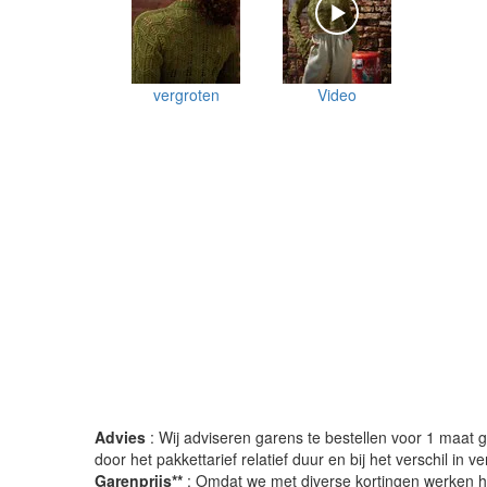
vergroten
Video
Advies
: Wij adviseren garens te bestellen voor 1 maat gr
door het pakkettarief relatief duur en bij het verschil in 
Garenprijs**
: Omdat we met diverse kortingen werken heb