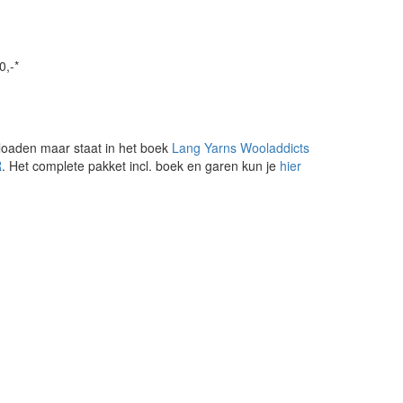
0,-*
loaden maar staat in het boek
Lang Yarns Wooladdicts
R
. Het complete pakket incl. boek en garen kun je
hier