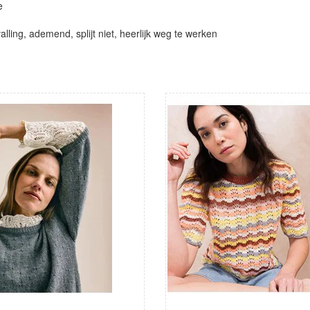
e
alling, ademend, splijt niet, heerlijk weg te werken