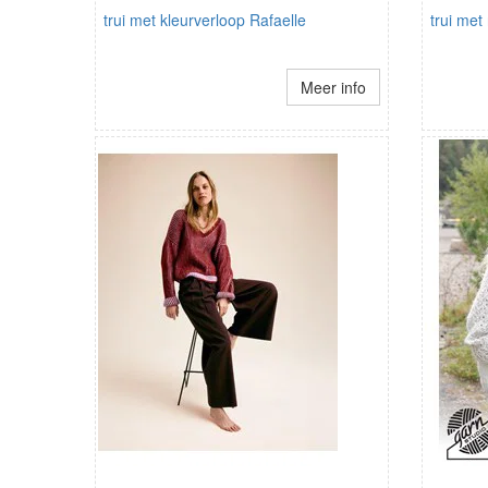
trui met kleurverloop Rafaelle
trui me
Meer info