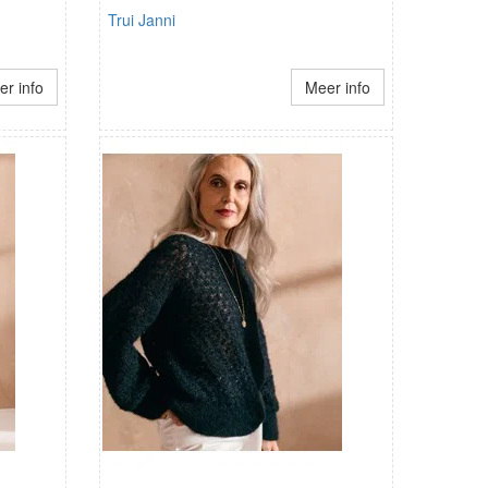
Trui Janni
r info
Meer info