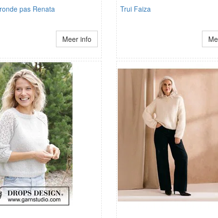
t ronde pas Renata
Trui Faiza
Meer info
Mee