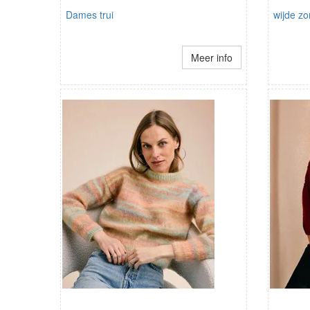
Dames trui
wijde z
Meer info