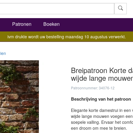
l
Patronen
Boeken
ivm drukte wordt uw bestelling maandag 10 augustus verwerkt.
ien
Breipatroon Korte 
wijde lange mouwe
Patroonnummer: 34076-12
Beschrijving van het patroon
Elegante korte damestrui in een 
wijde lange mouwen voegen een 
soepele valling. Ervaar het comf
een droom om mee te breien.