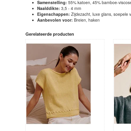
Samenstelling:
55% katoen, 45% bamboe-viscos
Naalddikte:
3,5 - 4 mm
Eigenschappen:
Zijdezacht, luxe glans, soepele v
Aanbevolen voor:
Breien, haken
Gerelateerde producten