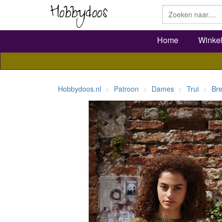
Home
Winke
Hobbydoos.nl
Patroon
Dames
Trui
Bre