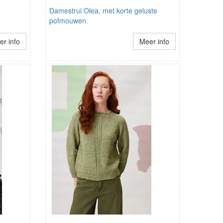
Damestrui Olea, met korte geluste
pofmouwen
r info
Meer info