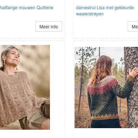
 halflange mouwen Quitterie
damestrui Lisa met gekleurde
waaierstrepen
Meer info
Mee