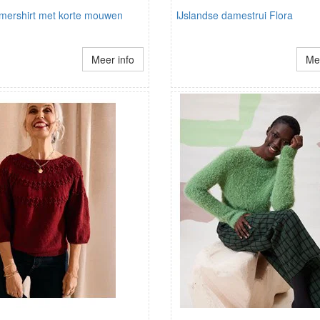
omershirt met korte mouwen
IJslandse damestrui Flora
Meer info
Mee