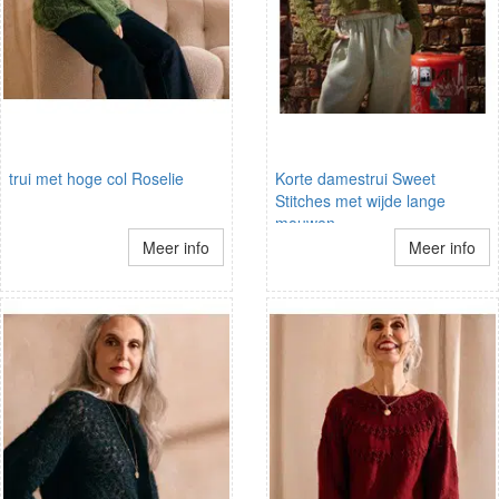
trui met hoge col Roselie
Korte damestrui Sweet
Stitches met wijde lange
mouwen
Meer info
Meer info