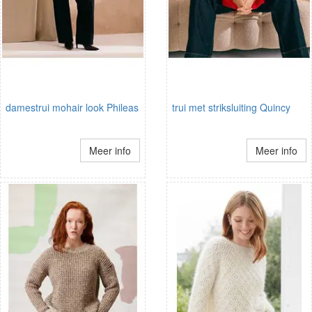
damestrui mohair look Phileas
trui met striksluiting Quincy
Meer info
Meer info