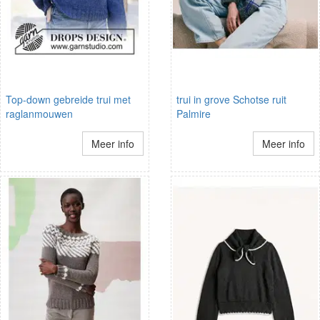
Top-down gebreide trui met
trui in grove Schotse ruit
raglanmouwen
Palmire
Meer info
Meer info