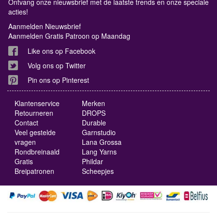
Ontvang onze nieuwsbrief met de laatste trends en onze speciale
acties!
Aanmelden Nieuwsbrief
Aanmelden Gratis Patroon op Maandag
Like ons op Facebook
Volg ons op Twitter
Pin ons op Pinterest
Klantenservice
Merken
Retourneren
DROPS
Contact
Durable
Veel gestelde
Garnstudio
vragen
Lana Grossa
Rondbreinaald
Lang Yarns
Gratis
Phildar
Breipatronen
Scheepjes