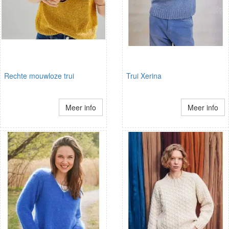
Rechte mouwloze trui
Trui Xerina
Meer info
Meer info