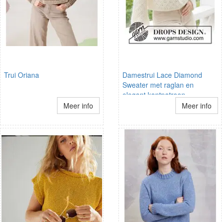
Trui Oriana
Damestrui Lace Diamond
Sweater met raglan en
elegant kantpatroon
Meer info
Meer info