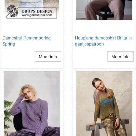
Damestrui Remembering
Heuplang damesshirt Britta in
Spring
gaatjespatroon
Meer info
Meer info