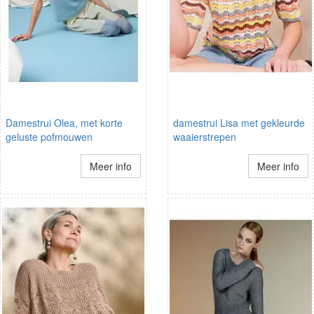
Damestrui Olea, met korte
damestrui Lisa met gekleurde
geluste pofmouwen
waaierstrepen
Meer info
Meer info