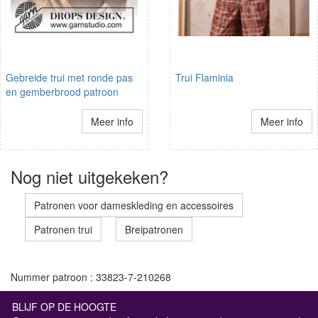
Gebreide trui met ronde pas
Trui Flaminia
en gemberbrood patroon
Meer info
Meer info
Nog niet uitgekeken?
Patronen voor dameskleding en accessoires
Patronen trui
Breipatronen
Nummer patroon : 33823-7-210268
BLIJF OP DE HOOGTE