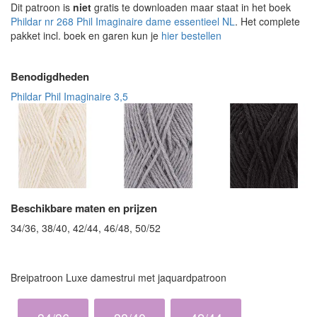
Dit patroon is
niet
gratis te downloaden maar staat in het boek
Phildar nr 268 Phil Imaginaire dame essentieel NL
. Het complete
pakket incl. boek en garen kun je
hier bestellen
Benodigdheden
Phildar Phil Imaginaire 3,5
Beschikbare maten en prijzen
34/36, 38/40, 42/44, 46/48, 50/52
Breipatroon Luxe damestrui met jaquardpatroon