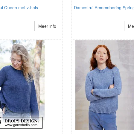
ui Queen met v-hals
Damestrui Remembering Sprin
Meer info
Mee