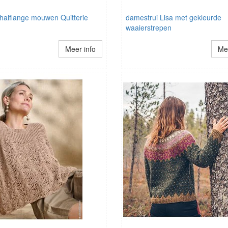
 halflange mouwen Quitterie
damestrui Lisa met gekleurde
waaierstrepen
Meer info
Mee