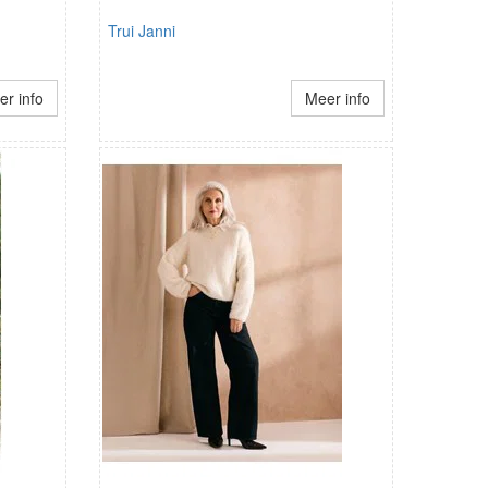
Trui Janni
r info
Meer info