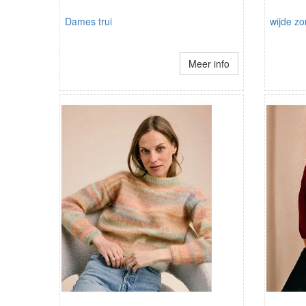
Dames trui
wijde z
Meer info