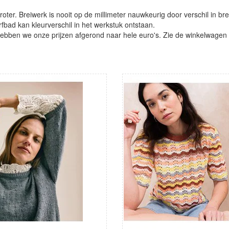
oter. Breiwerk is nooit op de millimeter nauwkeurig door verschil in bre
verfbad kan kleurverschil in het werkstuk ontstaan.
ben we onze prijzen afgerond naar hele euro's. Zie de winkelwagen vo