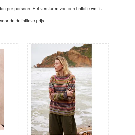
ien per persoon. Het versturen van een bolletje wol is
or de definitieve prijs.