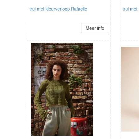
trui met kleurverloop Rafaelle
trui me
Meer info