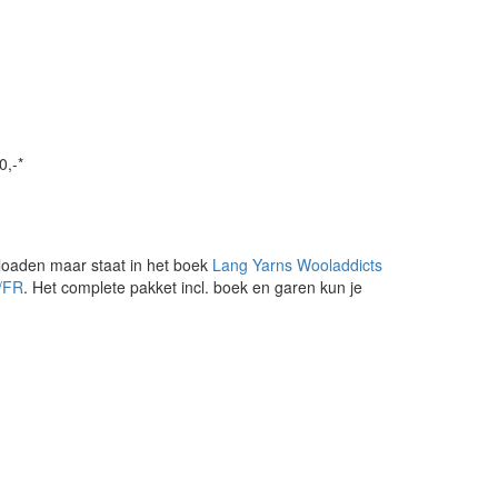
0,-*
loaden maar staat in het boek
Lang Yarns Wooladdicts
D/FR
. Het complete pakket incl. boek en garen kun je