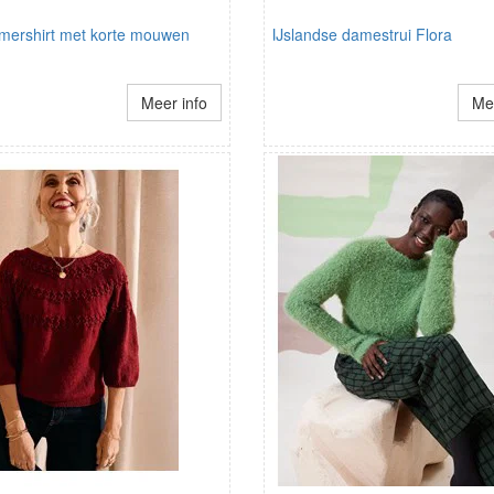
omershirt met korte mouwen
IJslandse damestrui Flora
Meer info
Mee