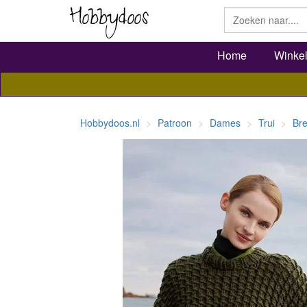
Home
Winke
Hobbydoos.nl
Patroon
Dames
Trui
Bre