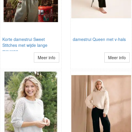
Korte damestrui Sweet
damestrui Queen met v-hals
Stitches met wijde lange
mouwen
Meer info
Meer info