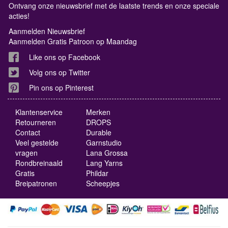
Ontvang onze nieuwsbrief met de laatste trends en onze speciale
acties!
Aanmelden Nieuwsbrief
Aanmelden Gratis Patroon op Maandag
Like ons op Facebook
Volg ons op Twitter
Pin ons op Pinterest
Klantenservice
Merken
Retourneren
DROPS
Contact
Durable
Veel gestelde
Garnstudio
vragen
Lana Grossa
Rondbreinaald
Lang Yarns
Gratis
Phildar
Breipatronen
Scheepjes