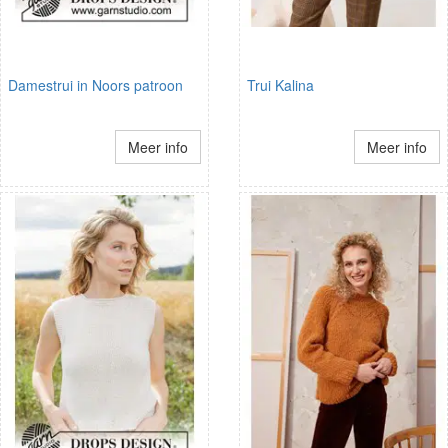
Damestrui in Noors patroon
Trui Kalina
Meer info
Meer info