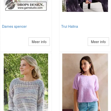
Dames spencer
Trui Halina
Meer info
Meer info