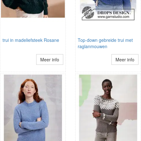
trui in madeliefsteek Rosane
Top-down gebreide trui met
raglanmouwen
Meer info
Meer info