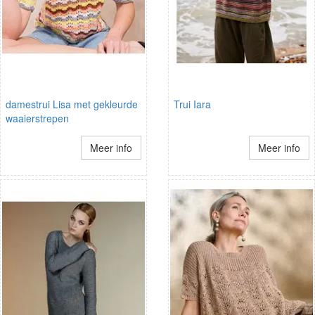
damestrui Lisa met gekleurde
Trui Iara
waaierstrepen
Meer info
Meer info