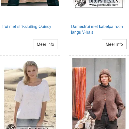
trui met striksluiting Quincy
Damestrui met kabelpatroon
langs V-hals
Meer info
Meer info