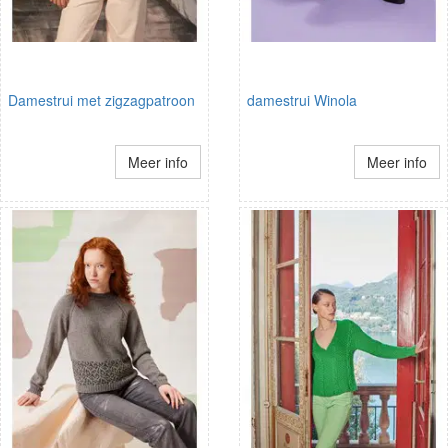
Damestrui met zigzagpatroon
damestrui Winola
Meer info
Meer info