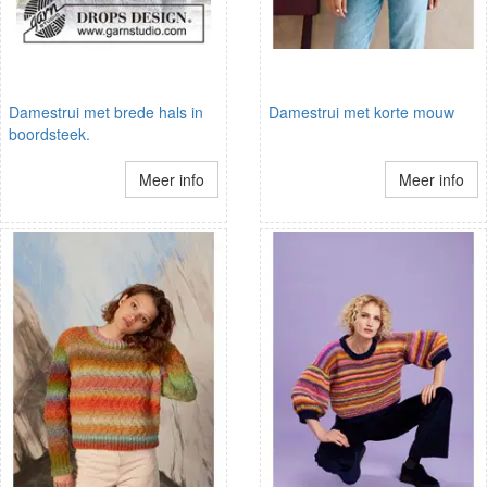
Damestrui met brede hals in
Damestrui met korte mouw
boordsteek.
Meer info
Meer info