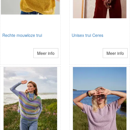
Rechte mouwloze trui
Unisex trui Ceres
Meer info
Meer info