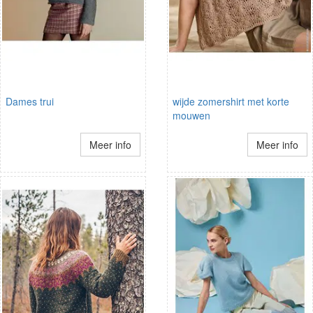
Dames trui
wijde zomershirt met korte
mouwen
Meer info
Meer info