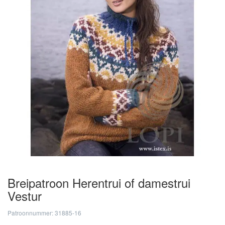
Breipatroon Herentrui of damestrui
Vestur
Patroonnummer: 31885-16