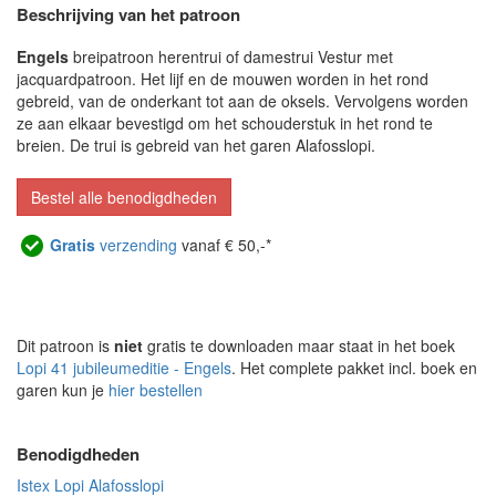
Beschrijving van het patroon
Engels
breipatroon herentrui of damestrui Vestur met
jacquardpatroon. Het lijf en de mouwen worden in het rond
gebreid, van de onderkant tot aan de oksels. Vervolgens worden
ze aan elkaar bevestigd om het schouderstuk in het rond te
breien. De trui is gebreid van het garen Alafosslopi.
Bestel alle benodigdheden
Gratis
verzending
vanaf € 50,-*
Dit patroon is
niet
gratis te downloaden maar staat in het boek
Lopi 41 jubileumeditie - Engels
. Het complete pakket incl. boek en
garen kun je
hier bestellen
Benodigdheden
Istex Lopi Alafosslopi