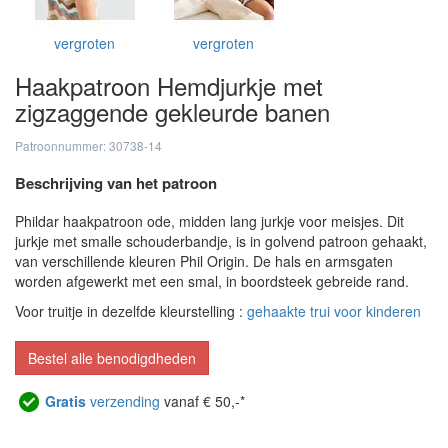
vergroten
vergroten
Haakpatroon Hemdjurkje met
zigzaggende gekleurde banen
Patroonnummer: 30738-14
Beschrijving van het patroon
Phildar haakpatroon ode, midden lang jurkje voor meisjes. Dit
jurkje met smalle schouderbandje, is in golvend patroon gehaakt,
van verschillende kleuren Phil Origin. De hals en armsgaten
worden afgewerkt met een smal, in boordsteek gebreide rand.
Voor truitje in dezelfde kleurstelling :
gehaakte trui voor kinderen
Bestel alle benodigdheden
Gratis
verzending
vanaf € 50,-*