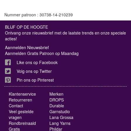
Nummer patroon : 30738-14-210239
BLIJF OP DE HOOGTE
Ontvang onze nieuwsbrief met de laatste trends en onze speciale
acties!
Aanmelden Nieuwsbrief
Aanmelden Gratis Patroon op Maandag
Like ons op Facebook
Volg ons op Twitter
Pin ons op Pinterest
Klantenservice
Merken
Retourneren
DROPS
Contact
Durable
Veel gestelde
Garnstudio
vragen
Lana Grossa
Rondbreinaald
Lang Yarns
Gratis
Phildar