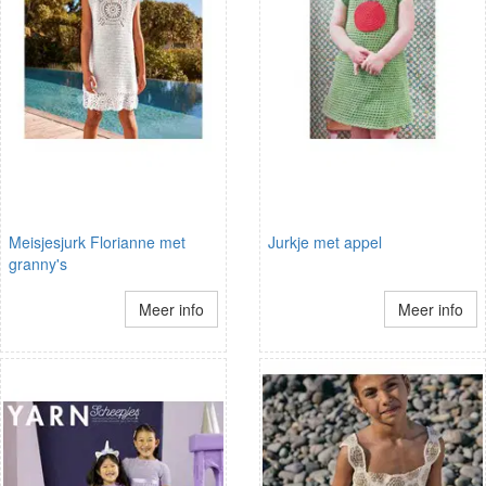
Meisjesjurk Florianne met
Jurkje met appel
granny's
Meer info
Meer info