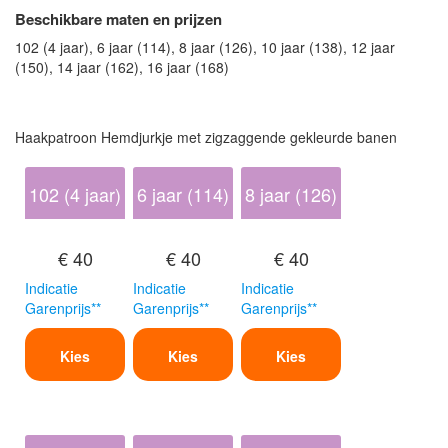
Beschikbare maten en prijzen
102 (4 jaar), 6 jaar (114), 8 jaar (126), 10 jaar (138), 12 jaar
(150), 14 jaar (162), 16 jaar (168)
Haakpatroon Hemdjurkje met zigzaggende gekleurde banen
102 (4 jaar)
6 jaar (114)
8 jaar (126)
€ 40
€ 40
€ 40
Indicatie
Indicatie
Indicatie
Garenprijs**
Garenprijs**
Garenprijs**
Kies
Kies
Kies