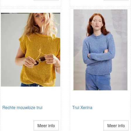
Rechte mouwloze trui
Trui Xerina
Meer info
Meer info