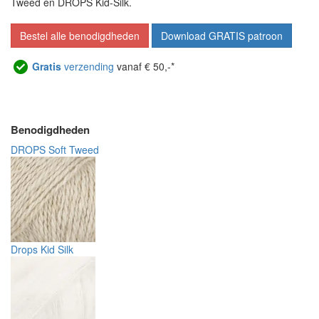
Tweed en DROPS Kid-Silk.
Bestel alle benodigdheden
Download GRATIS patroon
Gratis
verzending
vanaf € 50,-*
Benodigdheden
DROPS Soft Tweed
Drops Kid Silk