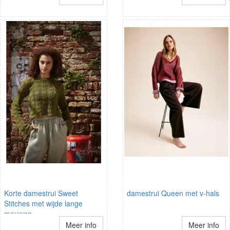
Korte damestrui Sweet
damestrui Queen met v-hals
Stitches met wijde lange
mouwen
Meer info
Meer info