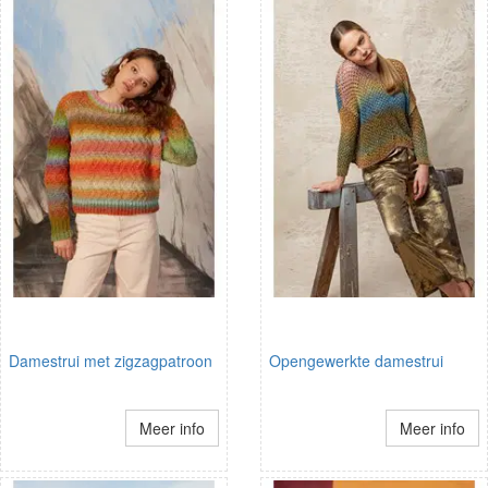
Damestrui met zigzagpatroon
Opengewerkte damestrui
Meer info
Meer info