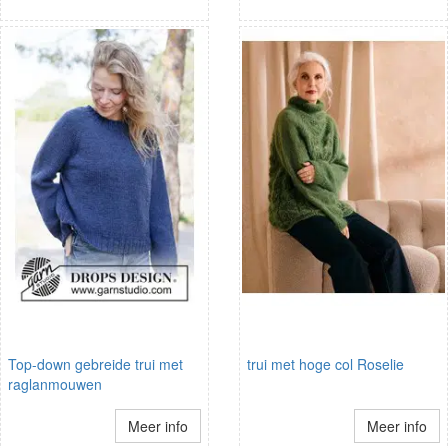
Top-down gebreide trui met
trui met hoge col Roselie
raglanmouwen
Meer info
Meer info