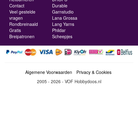
Contact
Durable
Veel gestelde
Garnstudio
vragen
Lana Grossa
Rondbreinaald
Lang Yarns
Gratis
Phildar
Breipatronen
Scheepjes
Algemene Voorwaarden
Privacy & Cookies
2005 - 2026 - VOF Hobbydoos.nl