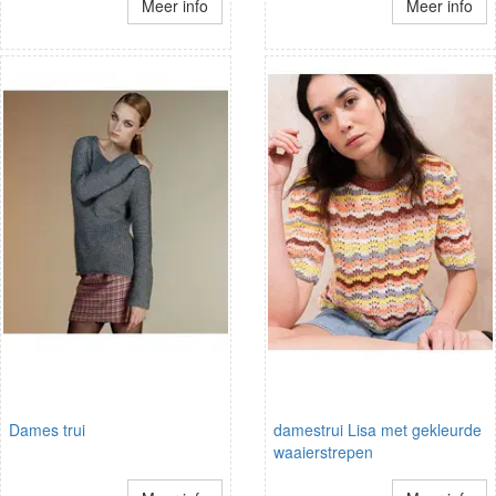
Meer info
Meer info
Dames trui
damestrui Lisa met gekleurde
waaierstrepen