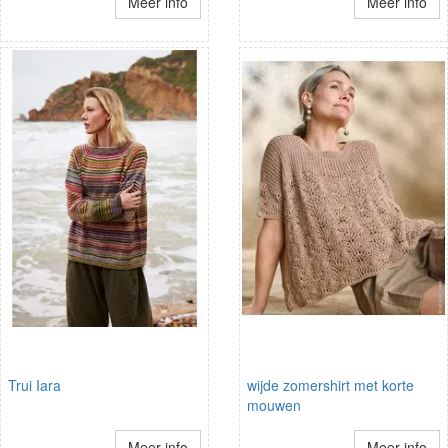
Meer info
Meer info
Trui Iara
wijde zomershirt met korte
mouwen
Meer info
Meer info