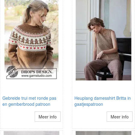
Gebreide trui met ronde pas
Heuplang damesshirt Britta in
en gemberbrood patroon
gaatjespatroon
Meer info
Meer info