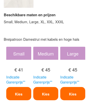
Beschikbare maten en prijzen
Small, Medium, Large, XL, XXL, XXXL
Breipatroon Damestrui met kabels en hoge hals
Small
Medium
Large
€ 41
€ 45
€ 45
Indicatie
Indicatie
Indicatie
Garenprijs**
Garenprijs**
Garenprijs**
Kies
Kies
Kies