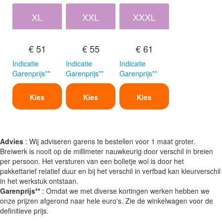
XL
XXL
XXXL
€ 51
€ 55
€ 61
Indicatie
Indicatie
Indicatie
Garenprijs**
Garenprijs**
Garenprijs**
Kies
Kies
Kies
Advies
: Wij adviseren garens te bestellen voor 1 maat groter.
Breiwerk is nooit op de millimeter nauwkeurig door verschil in breien
per persoon. Het versturen van een bolletje wol is door het
pakkettarief relatief duur en bij het verschil in verfbad kan kleurverschil
in het werkstuk ontstaan.
Garenprijs**
: Omdat we met diverse kortingen werken hebben we
onze prijzen afgerond naar hele euro's. Zie de winkelwagen voor de
definitieve prijs.