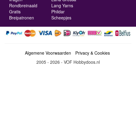
Rondbreinaald
Lang Yarns
Gratis
Phildar
Breipatronen
Scheepjes
Algemene Voorwaarden
Privacy & Cookies
2005 - 2026 - VOF Hobbydoos.nl