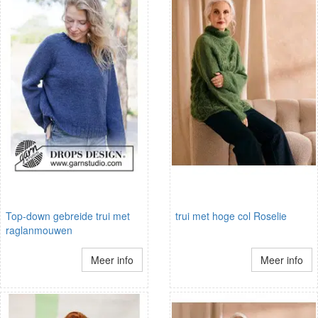
Top-down gebreide trui met
trui met hoge col Roselie
raglanmouwen
Meer info
Meer info