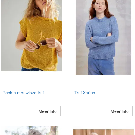
Rechte mouwloze trui
Trui Xerina
Meer info
Meer info