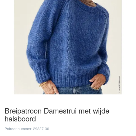
Breipatroon Damestrui met wijde
halsboord
Patroonnummer: 29837-30