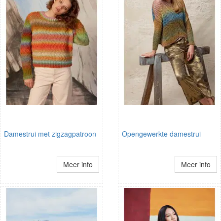
Damestrui met zigzagpatroon
Opengewerkte damestrui
Meer info
Meer info