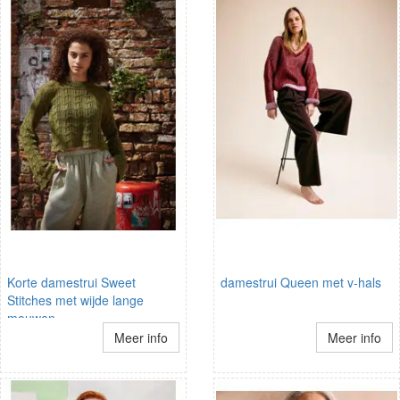
Korte damestrui Sweet
damestrui Queen met v-hals
Stitches met wijde lange
mouwen
Meer info
Meer info