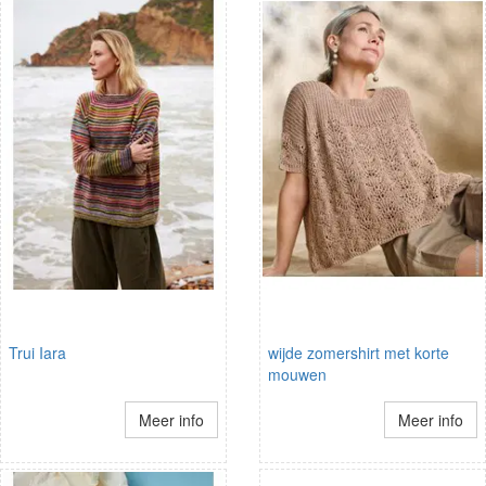
Trui Iara
wijde zomershirt met korte
mouwen
Meer info
Meer info