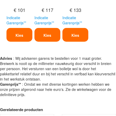
€ 101
€ 117
€ 133
Indicatie
Indicatie
Indicatie
Garenprijs**
Garenprijs**
Garenprijs**
Kies
Kies
Kies
Advies
: Wij adviseren garens te bestellen voor 1 maat groter.
Breiwerk is nooit op de millimeter nauwkeurig door verschil in breien
per persoon. Het versturen van een bolletje wol is door het
pakkettarief relatief duur en bij het verschil in verfbad kan kleurverschil
in het werkstuk ontstaan.
Garenprijs**
: Omdat we met diverse kortingen werken hebben we
onze prijzen afgerond naar hele euro's. Zie de winkelwagen voor de
definitieve prijs.
Gerelateerde producten