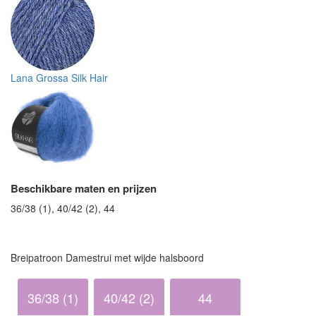
Lana Grossa Silk Hair
Beschikbare maten en prijzen
36/38 (1), 40/42 (2), 44
Breipatroon Damestrui met wijde halsboord
36/38 (1)
40/42 (2)
44