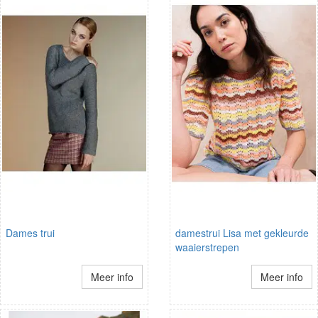
Dames trui
damestrui Lisa met gekleurde
waaierstrepen
Meer info
Meer info