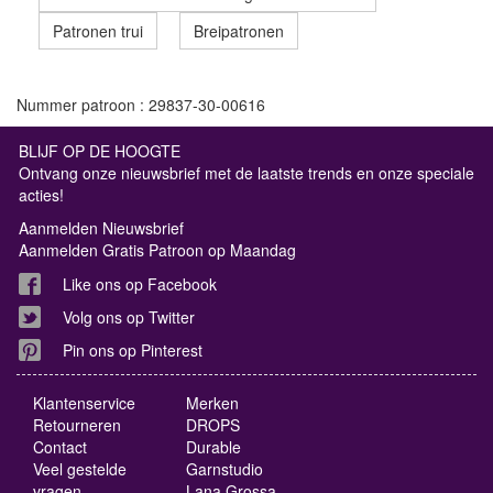
Patronen trui
Breipatronen
Nummer patroon : 29837-30-00616
BLIJF OP DE HOOGTE
Ontvang onze nieuwsbrief met de laatste trends en onze speciale
acties!
Aanmelden Nieuwsbrief
Aanmelden Gratis Patroon op Maandag
Like ons op Facebook
Volg ons op Twitter
Pin ons op Pinterest
Klantenservice
Merken
Retourneren
DROPS
Contact
Durable
Veel gestelde
Garnstudio
vragen
Lana Grossa