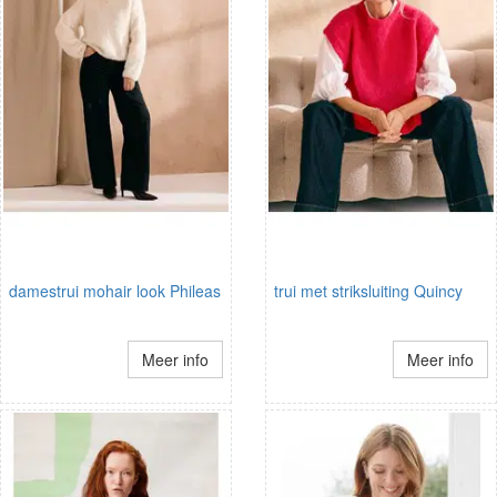
damestrui mohair look Phileas
trui met striksluiting Quincy
Meer info
Meer info