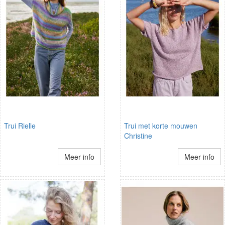
Trui Rielle
Trui met korte mouwen
Christine
Meer info
Meer info