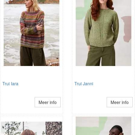
Trui Iara
Trui Janni
Meer info
Meer info