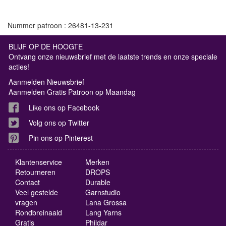
Nummer patroon : 26481-13-231
BLIJF OP DE HOOGTE
Ontvang onze nieuwsbrief met de laatste trends en onze speciale
acties!
Aanmelden Nieuwsbrief
Aanmelden Gratis Patroon op Maandag
Like ons op Facebook
Volg ons op Twitter
Pin ons op Pinterest
Klantenservice
Merken
Retourneren
DROPS
Contact
Durable
Veel gestelde
Garnstudio
vragen
Lana Grossa
Rondbreinaald
Lang Yarns
Gratis
Phildar