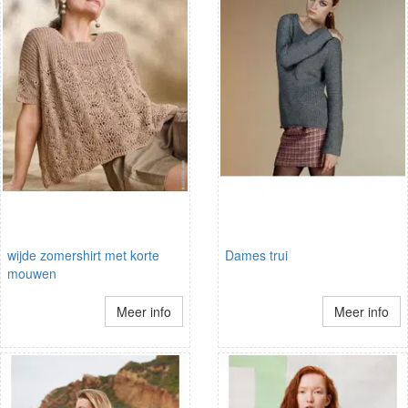
wijde zomershirt met korte
Dames trui
mouwen
Meer info
Meer info