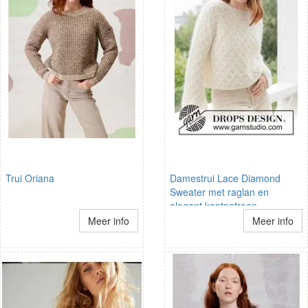
Trui Oriana
Damestrui Lace Diamond
Sweater met raglan en
elegant kantpatroon
Meer info
Meer info