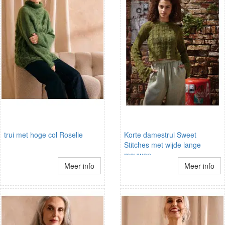
trui met hoge col Roselie
Korte damestrui Sweet
Stitches met wijde lange
mouwen
Meer info
Meer info