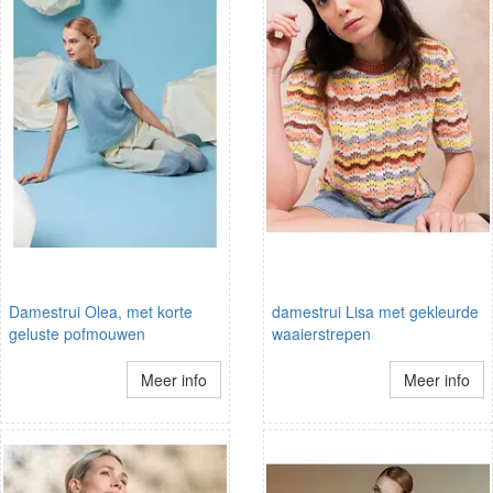
Damestrui Olea, met korte
damestrui Lisa met gekleurde
geluste pofmouwen
waaierstrepen
Meer info
Meer info