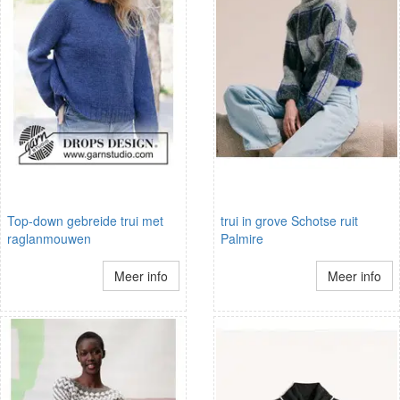
Top-down gebreide trui met
trui in grove Schotse ruit
raglanmouwen
Palmire
Meer info
Meer info