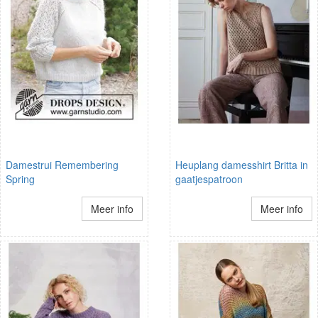
Damestrui Remembering
Heuplang damesshirt Britta in
Spring
gaatjespatroon
Meer info
Meer info