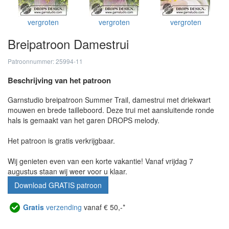
vergroten
vergroten
vergroten
Breipatroon Damestrui
Patroonnummer: 25994-11
Beschrijving van het patroon
Garnstudio breipatroon Summer Trail, damestrui met driekwart
mouwen en brede tailleboord. Deze trui met aansluitende ronde
hals is gemaakt van het garen DROPS melody.
Het patroon is gratis verkrijgbaar.
Wij genieten even van een korte vakantie! Vanaf vrijdag 7
augustus staan wij weer voor u klaar.
Download GRATIS patroon
Gratis
verzending
vanaf € 50,-*