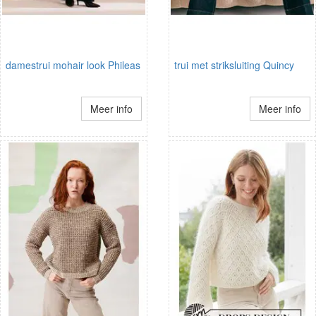
damestrui mohair look Phileas
trui met striksluiting Quincy
Meer info
Meer info