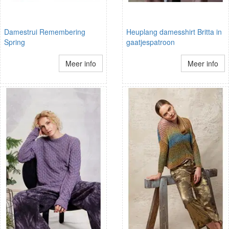
Damestrui Remembering
Heuplang damesshirt Britta in
Spring
gaatjespatroon
Meer info
Meer info