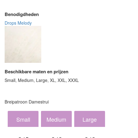
Benodigdheden
Drops Melody
Beschikbare maten en prijzen
Small, Medium, Large, XL, XXL, XXXL
Breipatroon Damestrui
Small
Medium
Large