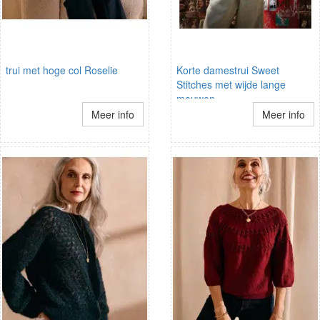
trui met hoge col Roselie
Korte damestrui Sweet
Stitches met wijde lange
mouwen
Meer info
Meer info