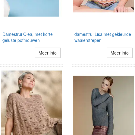
Damestrui Olea, met korte
damestrui Lisa met gekleurde
geluste pofmouwen
waaierstrepen
Meer info
Meer info