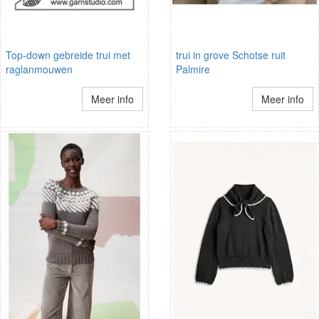
Top-down gebreide trui met
trui in grove Schotse ruit
raglanmouwen
Palmire
Meer info
Meer info