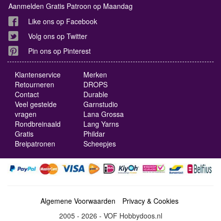
Aanmelden Gratis Patroon op Maandag
Like ons op Facebook
Volg ons op Twitter
Pin ons op Pinterest
Klantenservice
Merken
Retourneren
DROPS
Contact
Durable
Veel gestelde
Garnstudio
vragen
Lana Grossa
Rondbreinaald
Lang Yarns
Gratis
Phildar
Breipatronen
Scheepjes
Algemene Voorwaarden
Privacy & Cookies
2005 - 2026 - VOF Hobbydoos.nl