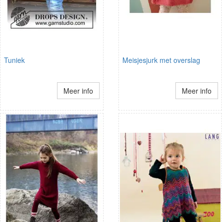
Tuniek
Meisjesjurk met overslag
Meer info
Meer info