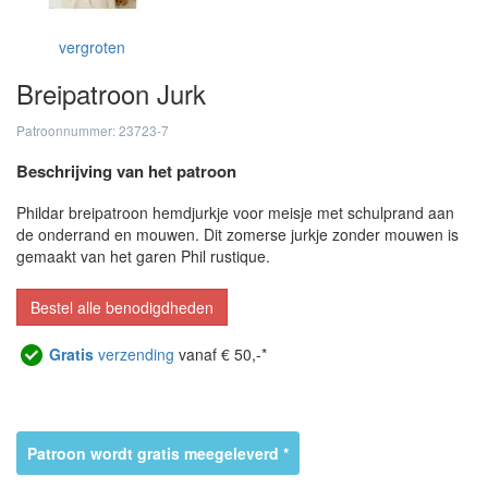
vergroten
Breipatroon Jurk
Patroonnummer: 23723-7
Beschrijving van het patroon
Phildar breipatroon hemdjurkje voor meisje met schulprand aan
de onderrand en mouwen. Dit zomerse jurkje zonder mouwen is
gemaakt van het garen Phil rustique.
Bestel alle benodigdheden
Gratis
verzending
vanaf € 50,-*
Patroon wordt gratis meegeleverd *