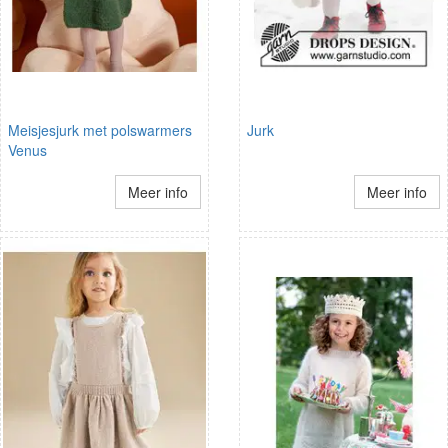
Meisjesjurk met polswarmers
Jurk
Venus
Meer info
Meer info