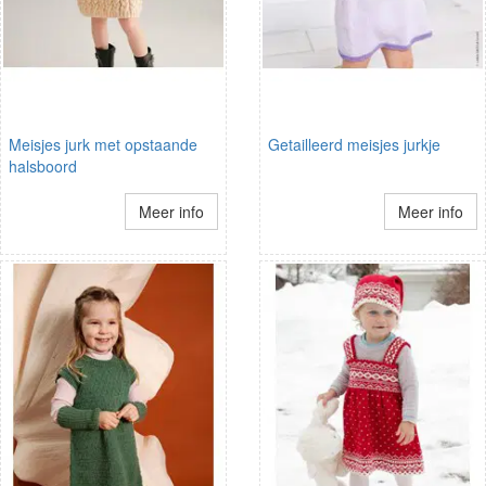
Meisjes jurk met opstaande
Getailleerd meisjes jurkje
halsboord
Meer info
Meer info