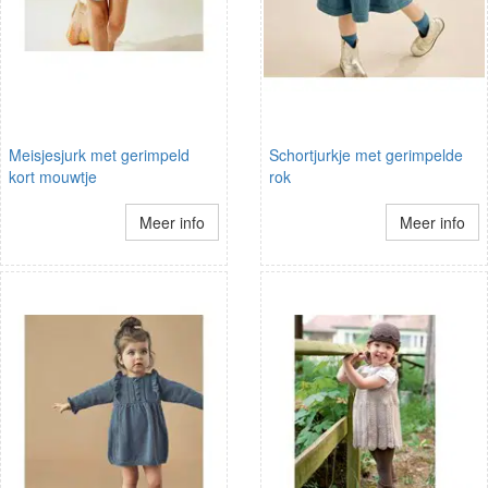
Meisjesjurk met gerimpeld
Schortjurkje met gerimpelde
kort mouwtje
rok
Meer info
Meer info