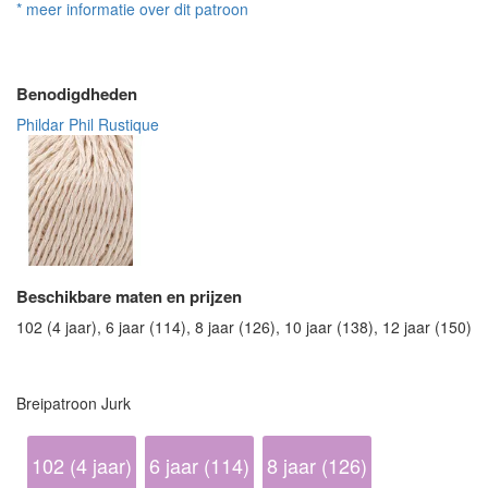
* meer informatie over dit patroon
Benodigdheden
Phildar Phil Rustique
Beschikbare maten en prijzen
102 (4 jaar), 6 jaar (114), 8 jaar (126), 10 jaar (138), 12 jaar (150)
Breipatroon Jurk
102 (4 jaar)
6 jaar (114)
8 jaar (126)