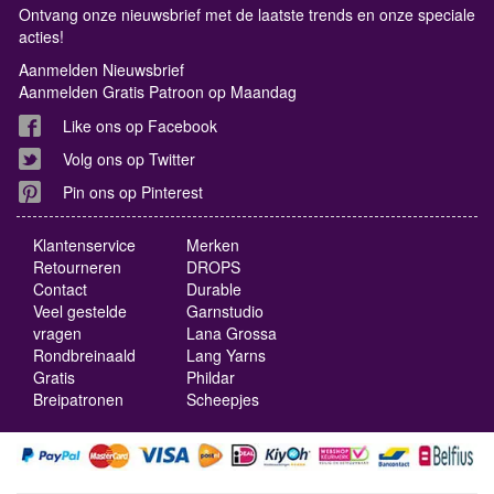
Ontvang onze nieuwsbrief met de laatste trends en onze speciale
acties!
Aanmelden Nieuwsbrief
Aanmelden Gratis Patroon op Maandag
Like ons op Facebook
Volg ons op Twitter
Pin ons op Pinterest
Klantenservice
Merken
Retourneren
DROPS
Contact
Durable
Veel gestelde
Garnstudio
vragen
Lana Grossa
Rondbreinaald
Lang Yarns
Gratis
Phildar
Breipatronen
Scheepjes