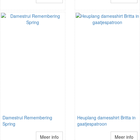
Damestrui Remembering
Heuplang damesshirt Britta in
Spring
gaatjespatroon
Meer info
Meer info