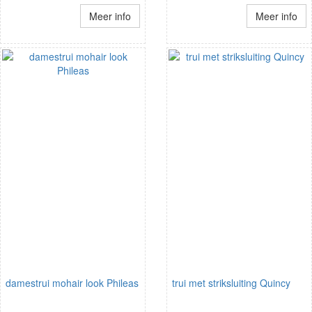
Meer info
Meer info
damestrui mohair look Phileas
trui met striksluiting Quincy