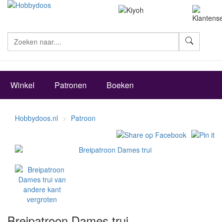
Zoeke
Winkel
Patronen
Boeken
Hobbydoos.nl
Patroon
vergroten
Breipatroon Dames trui