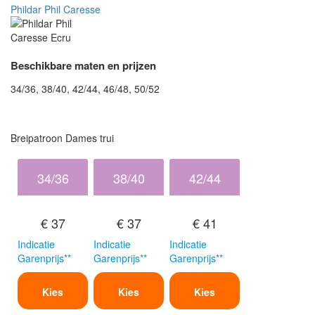
Phildar Phil Caresse
Beschikbare maten en prijzen
34/36, 38/40, 42/44, 46/48, 50/52
Breipatroon Dames trui
34/36
38/40
42/44
€ 37
€ 37
€ 41
Indicatie
Indicatie
Indicatie
Garenprijs**
Garenprijs**
Garenprijs**
Kies
Kies
Kies