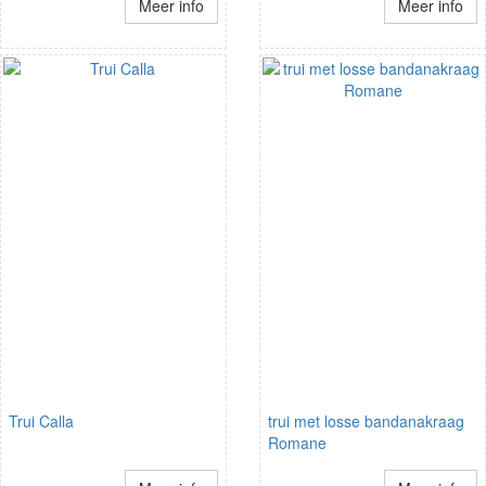
Meer info
Meer info
Trui Calla
trui met losse bandanakraag
Romane