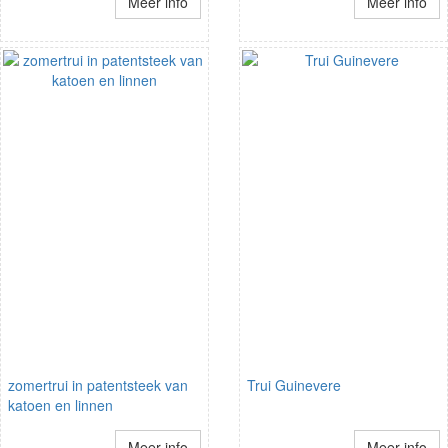
Meer info
Meer info
zomertrui in patentsteek van
Trui Guinevere
katoen en linnen
Meer info
Meer info