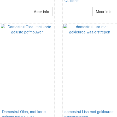
Quitterie
Meer info
Meer info
Damestrui Olea, met korte
damestrui Lisa met gekleurde
geluste pofmouwen
waaierstrepen