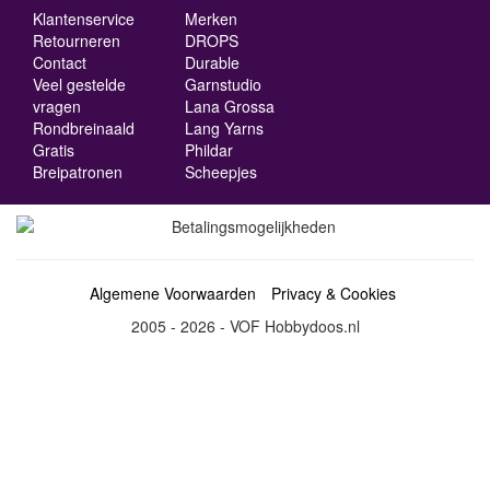
Klantenservice
Merken
Retourneren
DROPS
Contact
Durable
Veel gestelde
Garnstudio
vragen
Lana Grossa
Rondbreinaald
Lang Yarns
Gratis
Phildar
Breipatronen
Scheepjes
Algemene Voorwaarden
Privacy & Cookies
2005 - 2026 - VOF Hobbydoos.nl