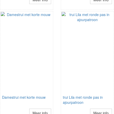
Damestrui met korte mouw
trui Lila met ronde pas in
ajourpatroon
Meer info
Meer info