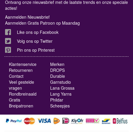
Ontvang onze nieuwsbrief met de laatste trends en onze speciale
acties!
Aanmelden Nieuwsbrief
Aanmelden Gratis Patroon op Maandag
Like ons op Facebook
Volg ons op Twitter
Pin ons op Pinterest
Klantenservice
Merken
Retourneren
DROPS
Contact
Durable
Veel gestelde
Garnstudio
vragen
Lana Grossa
Rondbreinaald
Lang Yarns
Gratis
Phildar
Breipatronen
Scheepjes