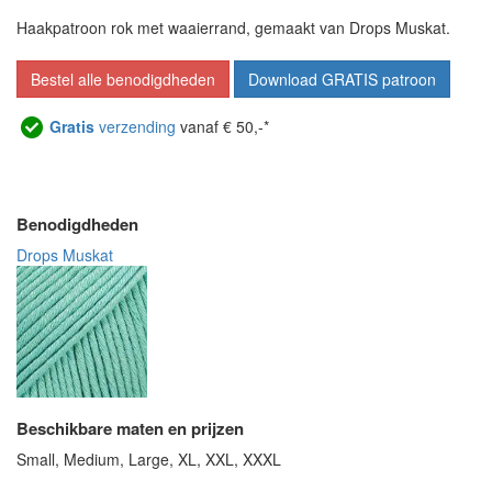
Haakpatroon rok met waaierrand, gemaakt van Drops Muskat.
Bestel alle benodigdheden
Download GRATIS patroon
Gratis
verzending
vanaf € 50,-*
Benodigdheden
Drops Muskat
Beschikbare maten en prijzen
Small, Medium, Large, XL, XXL, XXXL