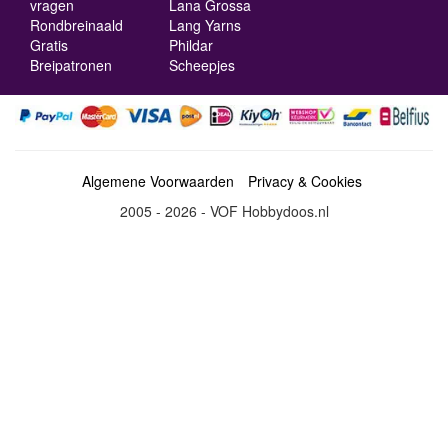
vragen
Lana Grossa
Rondbreinaald
Lang Yarns
Gratis
Phildar
Breipatronen
Scheepjes
Algemene Voorwaarden
Privacy & Cookies
2005 - 2026 - VOF Hobbydoos.nl