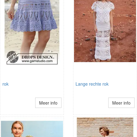
rok
Lange rechte rok
Meer info
Meer info