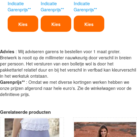
Indicatie
Indicatie
Indicatie
Garenprijs**
Garenprijs**
Garenprijs**
Kies
Kies
Kies
Advies
: Wij adviseren garens te bestellen voor 1 maat groter.
Breiwerk is nooit op de millimeter nauwkeurig door verschil in breien
per persoon. Het versturen van een bolletje wol is door het
pakkettarief relatief duur en bij het verschil in verfbad kan kleurverschil
in het werkstuk ontstaan.
Garenprijs**
: Omdat we met diverse kortingen werken hebben we
onze prijzen afgerond naar hele euro's. Zie de winkelwagen voor de
definitieve prijs.
Gerelateerde producten