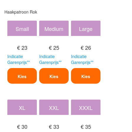
Haakpatroon Rok
Small
Medium
Large
€ 23
€ 25
€ 26
Indicatie
Indicatie
Indicatie
Garenprijs**
Garenprijs**
Garenprijs**
Kies
Kies
Kies
XL
XXL
XXXL
€ 30
€ 33
€ 35