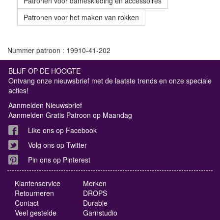
Patronen voor dameskleding en accessoires
Patronen voor het maken van rokken
Nummer patroon : 19910-41-202
BLIJF OP DE HOOGTE
Ontvang onze nieuwsbrief met de laatste trends en onze speciale
acties!
Aanmelden Nieuwsbrief
Aanmelden Gratis Patroon op Maandag
Like ons op Facebook
Volg ons op Twitter
Pin ons op Pinterest
Klantenservice
Merken
Retourneren
DROPS
Contact
Durable
Veel gestelde
Garnstudio