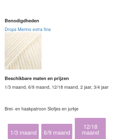
Benodigdheden
Drops Merino extra fine
Beschikbare maten en prijzen
1/3 maand, 6/9 maand, 12/18 maand, 2 jaar, 3/4 jaar
Brei- en haakpatroon Slofjes en jurkje
12/18
1/3 maand
6/9 maand
maand