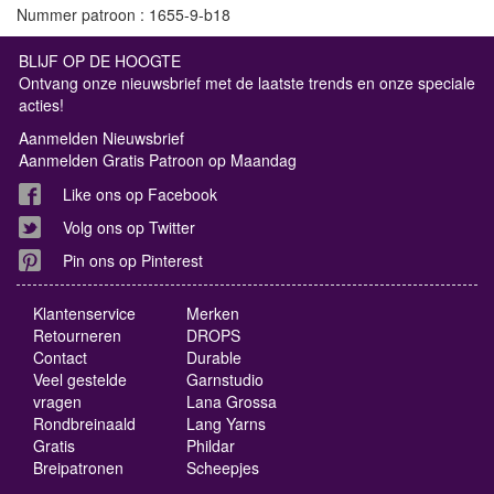
Nummer patroon : 1655-9-b18
BLIJF OP DE HOOGTE
Ontvang onze nieuwsbrief met de laatste trends en onze speciale
acties!
Aanmelden Nieuwsbrief
Aanmelden Gratis Patroon op Maandag
Like ons op Facebook
Volg ons op Twitter
Pin ons op Pinterest
Klantenservice
Merken
Retourneren
DROPS
Contact
Durable
Veel gestelde
Garnstudio
vragen
Lana Grossa
Rondbreinaald
Lang Yarns
Gratis
Phildar
Breipatronen
Scheepjes