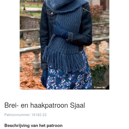
Brei- en haakpatroon Sjaal
Patroonnummer: 16182-22
Beschrijving van het patroon