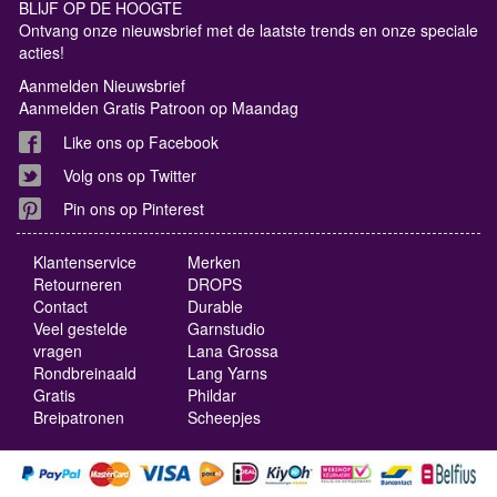
BLIJF OP DE HOOGTE
Ontvang onze nieuwsbrief met de laatste trends en onze speciale
acties!
Aanmelden Nieuwsbrief
Aanmelden Gratis Patroon op Maandag
Like ons op Facebook
Volg ons op Twitter
Pin ons op Pinterest
Klantenservice
Merken
Retourneren
DROPS
Contact
Durable
Veel gestelde
Garnstudio
vragen
Lana Grossa
Rondbreinaald
Lang Yarns
Gratis
Phildar
Breipatronen
Scheepjes