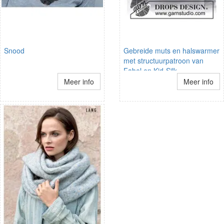
Snood
Gebreide muts en halswarmer
met structuurpatroon van
Fabel en Kid-Silk.
Meer info
Meer info