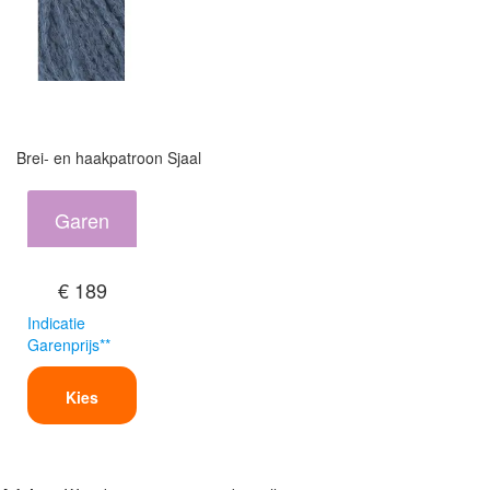
Brei- en haakpatroon Sjaal
Garen
€ 189
Indicatie
Garenprijs**
Kies