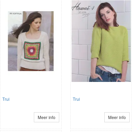
Trui
Trui
Meer info
Meer info