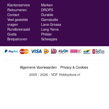
Klantenservice
Merken
Retourneren
DROPS
Contact
Durable
Veel gestelde
Garnstudio
vragen
Lana Grossa
Rondbreinaald
Lang Yarns
Gratis
Phildar
Breipatronen
Scheepjes
Algemene Voorwaarden
Privacy & Cookies
2005 - 2026 - VOF Hobbydoos.nl