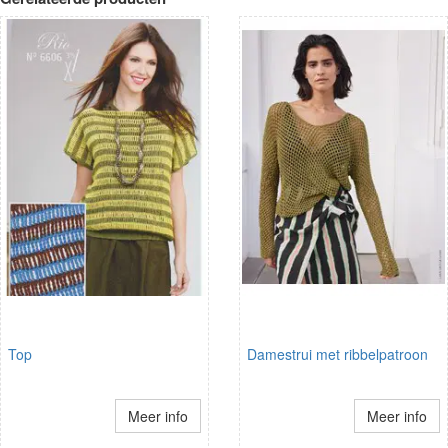
Top
Damestrui met ribbelpatroon
Meer info
Meer info