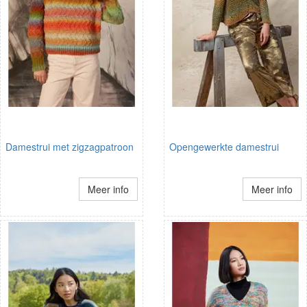
Damestrui met zigzagpatroon
Opengewerkte damestrui
Meer info
Meer info