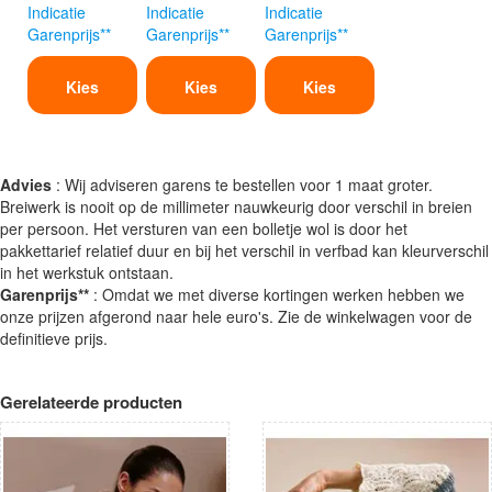
Indicatie
Indicatie
Indicatie
Garenprijs**
Garenprijs**
Garenprijs**
Kies
Kies
Kies
Advies
: Wij adviseren garens te bestellen voor 1 maat groter.
Breiwerk is nooit op de millimeter nauwkeurig door verschil in breien
per persoon. Het versturen van een bolletje wol is door het
pakkettarief relatief duur en bij het verschil in verfbad kan kleurverschil
in het werkstuk ontstaan.
Garenprijs**
: Omdat we met diverse kortingen werken hebben we
onze prijzen afgerond naar hele euro's. Zie de winkelwagen voor de
definitieve prijs.
Gerelateerde producten