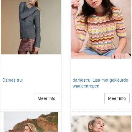
Dames trui
damestrui Lisa met gekleurde
waaierstrepen
Meer info
Meer info