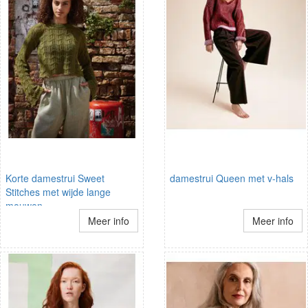
Korte damestrui Sweet
damestrui Queen met v-hals
Stitches met wijde lange
mouwen
Meer info
Meer info