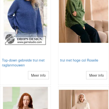
Top-down gebreide trui met
trui met hoge col Roselie
raglanmouwen
Meer info
Meer info