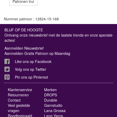
Patronen trui
Nummer patroon : 12824-15-168
BLIJF OP DE HOOGTE
Ontvang onze nieuwsbrief met de laatste trends en onze speciale
acties!
Aanmelden Nieuwsbrief
Aanmelden Gratis Patroon op Maandag
Like ons op Facebook
Volg ons op Twitter
Pin ons op Pinterest
Klantenservice
Merken
Retourneren
DROPS
Contact
Durable
Veel gestelde
Garnstudio
vragen
Lana Grossa
Rondbreinaald
Lang Yarns