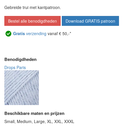
Gebreide trui met kantpatroon.
Bestel alle benodigdheden
Download GRATIS patroon
Gratis
verzending
vanaf € 50,-*
Benodigdheden
Drops Paris
Beschikbare maten en prijzen
Small, Medium, Large, XL, XXL, XXXL