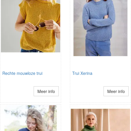
Rechte mouwloze trui
Trui Xerina
Meer info
Meer info