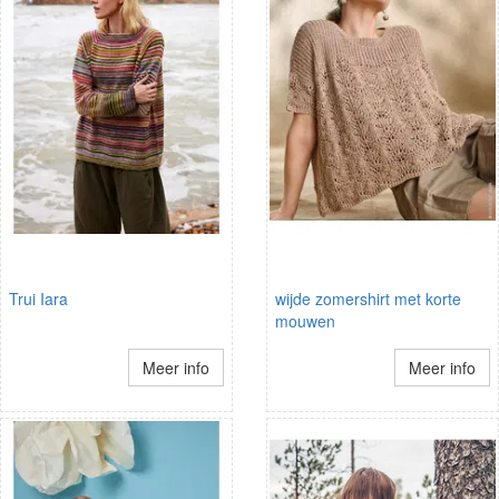
Trui Iara
wijde zomershirt met korte
mouwen
Meer info
Meer info