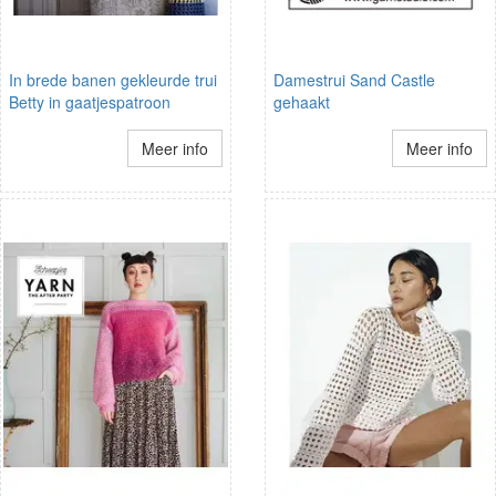
In brede banen gekleurde trui
Damestrui Sand Castle
Betty in gaatjespatroon
gehaakt
Meer info
Meer info