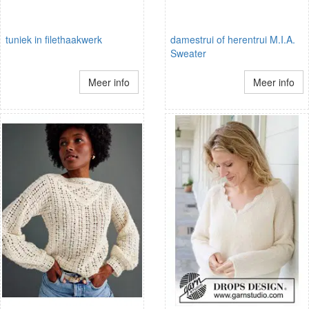
tuniek in filethaakwerk
damestrui of herentrui M.I.A.
Sweater
Meer info
Meer info