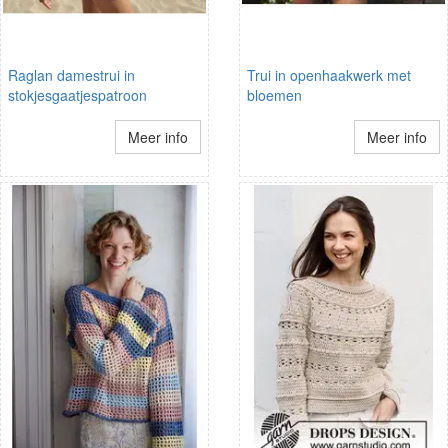
Raglan damestrui in
Trui in openhaakwerk met
stokjesgaatjespatroon
bloemen
Meer info
Meer info