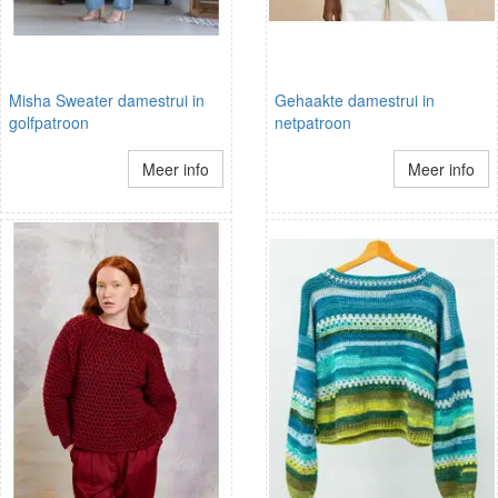
Misha Sweater damestrui in
Gehaakte damestrui in
golfpatroon
netpatroon
Meer info
Meer info