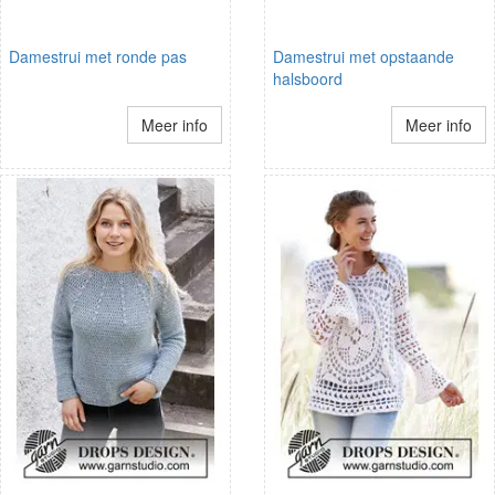
Damestrui met ronde pas
Damestrui met opstaande
halsboord
Meer info
Meer info