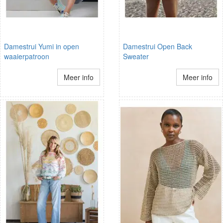
Damestrui Yumi in open
Damestrui Open Back
waaierpatroon
Sweater
Meer info
Meer info