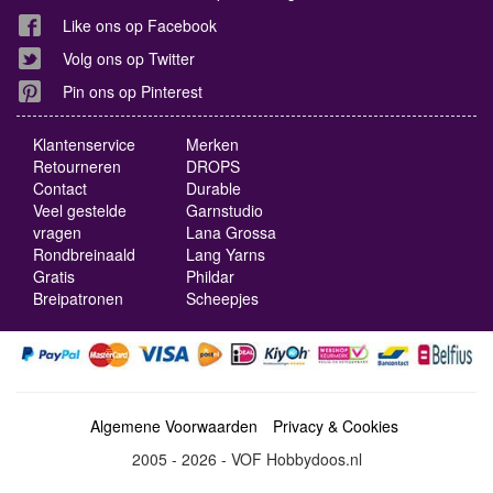
Like ons op Facebook
Volg ons op Twitter
Pin ons op Pinterest
Klantenservice
Merken
Retourneren
DROPS
Contact
Durable
Veel gestelde
Garnstudio
vragen
Lana Grossa
Rondbreinaald
Lang Yarns
Gratis
Phildar
Breipatronen
Scheepjes
Algemene Voorwaarden
Privacy & Cookies
2005 - 2026 - VOF Hobbydoos.nl